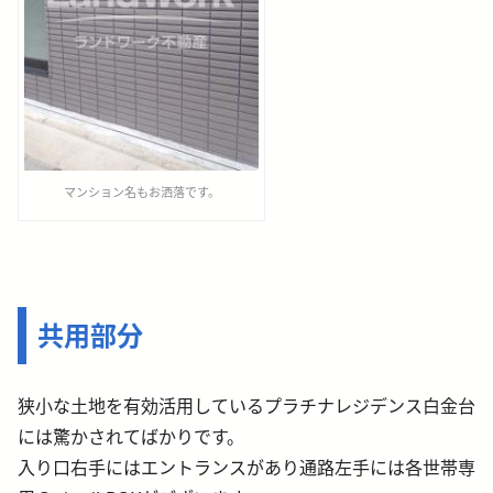
マンション名もお洒落です。
共用部分
狭小な土地を有効活用しているプラチナレジデンス白金台
には驚かされてばかりです。
入り口右手にはエントランスがあり通路左手には各世帯専