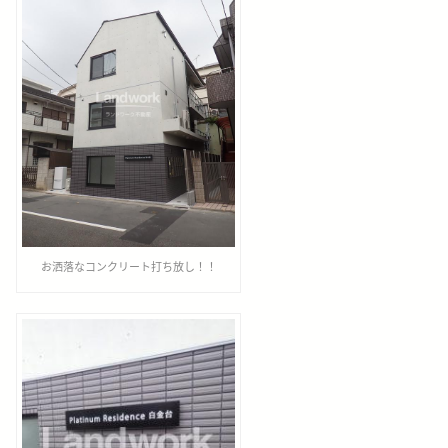
お洒落なコンクリート打ち放し！！