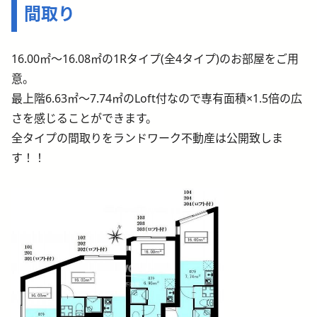
間取り
16.00㎡～16.08㎡の1Rタイプ(全4タイプ)のお部屋をご用
意。
最上階6.63㎡～7.74㎡のLoft付なので専有面積×1.5倍の広
さを感じることができます。
全タイプの間取りをランドワーク不動産は公開致しま
す！！