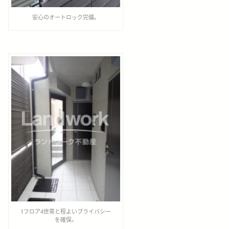
安心のオートロック完備。
1フロア4世帯と程よいプライバシー
を確保。