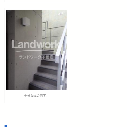
十分な幅の廊下。