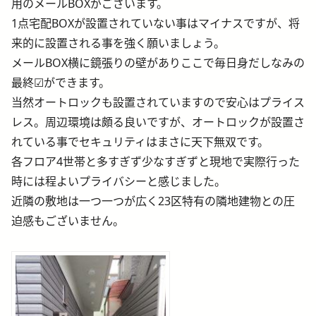
用のメールBOXがございます。
1点宅配BOXが設置されていない事はマイナスですが、将
来的に設置される事を強く願いましょう。
メールBOX横に鏡張りの壁がありここで毎日身だしなみの
最終☑ができます。
当然オートロックも設置されていますので安心はプライス
レス。周辺環境は頗る良いですが、オートロックが設置さ
れている事でセキュリティはまさに天下無双です。
各フロア4世帯と多すぎず少なすぎずと現地で実際行った
時には程よいプライバシーと感じました。
近隣の敷地は一つ一つが広く23区特有の隣地建物との圧
迫感もございません。