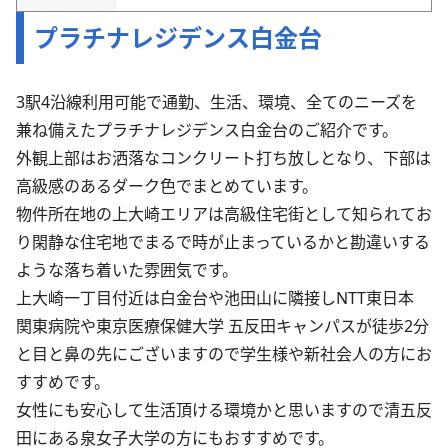
プラチナレジデンス白金台
3駅4沿線利用可能で通勤、生活、環境、全てのニーズを
兼ね備えたプラチナレジデンス白金台のご紹介です。
外観上部はお洒落なコンクリート打ち放しとなり、下部は
高級感のあるダーク色でまとめています。
物件所在地の上大崎エリアは高級住宅街として知られてお
り閑静な住宅地でまるで時が止まっているかと勘違いする
ような落ち着いた雰囲気です。
上大崎一丁目付近は白金台や池田山に隣接しNTT東日本
関東病院や東京医療保健大学 五反田キャンパスが徒歩2分
と目と鼻の先にございますので学生様や新社会人の方にお
すすめです。
女性にも安心して生活頂ける環境かと思いますので清五反
田にある泉女子大学の方にもおすすめです。