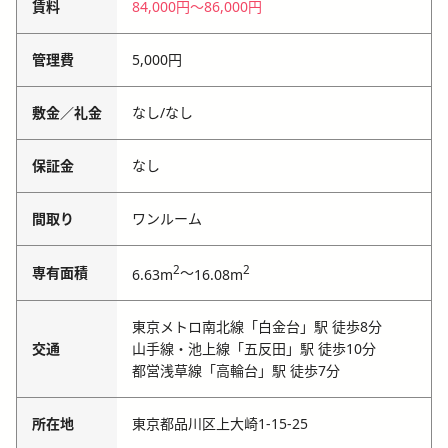
賃料
84,000円
〜
86,000円
管理費
5,000円
敷金／礼金
なし
/
なし
保証金
なし
間取り
ワンルーム
2
2
専有面積
～
6.63m
16.08m
東京メトロ南北線「白金台」駅 徒歩8分
交通
山手線・池上線「五反田」駅 徒歩10分
都営浅草線「高輪台」駅 徒歩7分
所在地
東京都品川区上大崎1-15-25