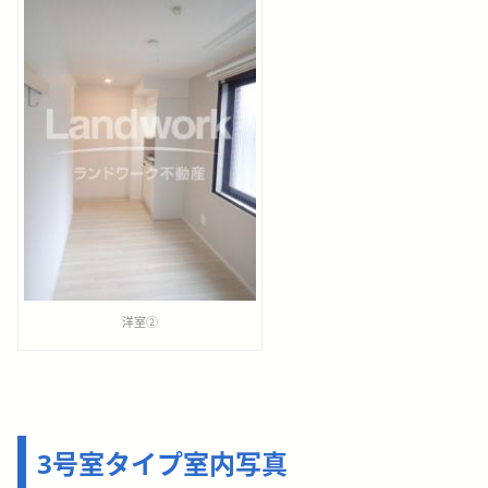
洋室②
3号室タイプ室内写真