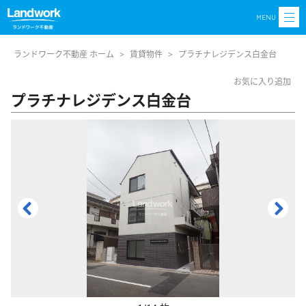
MENU
ランドワーク不動産 ホーム
>
賃貸物件
>
プラチナレジデンス白金台
お気に入り追加
プラチナレジデンス白金台