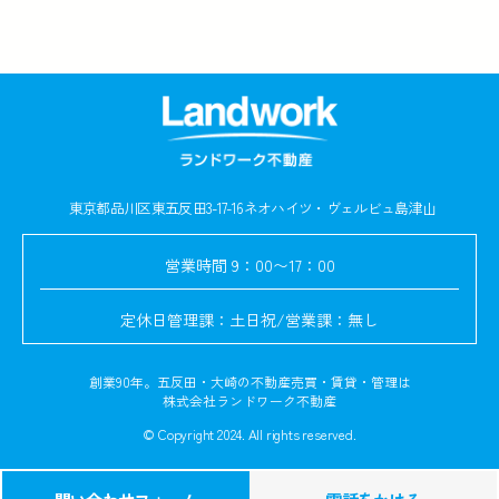
東京都品川区東五反田3-17-16
ネオハイツ・ヴェルビュ島津山
営業時間
9：00〜17：00
定休日
管理課：土日祝/営業課：無し
創業90年。五反田・大崎の不動産売買・賃貸・管理は
株式会社ランドワーク不動産
© Copyright 2024. All rights reserved.