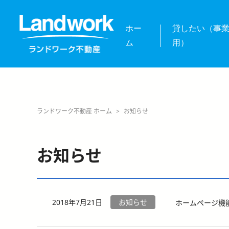
ホー
貸したい（事
ム
用）
ランドワーク不動産 ホーム
>
お知らせ
お知らせ
2018年7月21日
お知らせ
ホームページ機