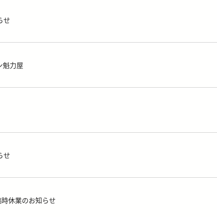
らせ
ン魁力屋
らせ
臨時休業のお知らせ