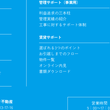
管理サポート（事業用）
利益追求の三本柱
管理実績の紹介
工事に対するサポート体制
賃貸サポート
選ばれる3つのポイント
お引越しまでのフロー
物件一覧
オンライン内見
書類ダウンロード
せ
ク不動産
営業時間
17-16
9：00〜17：0