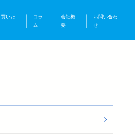
・買いた
コラ
会社概
お問い合わ
ム
要
せ