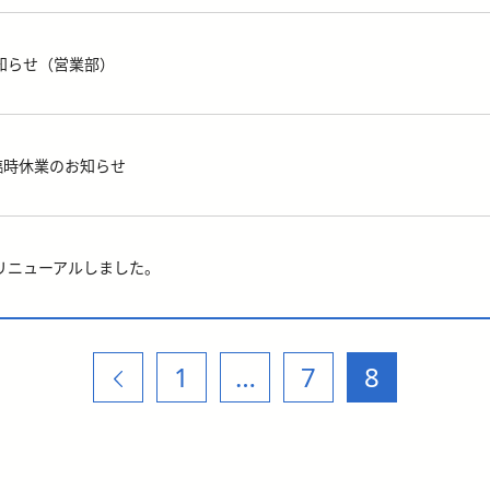
知らせ（営業部）
臨時休業のお知らせ
リニューアルしました。
1
…
7
8