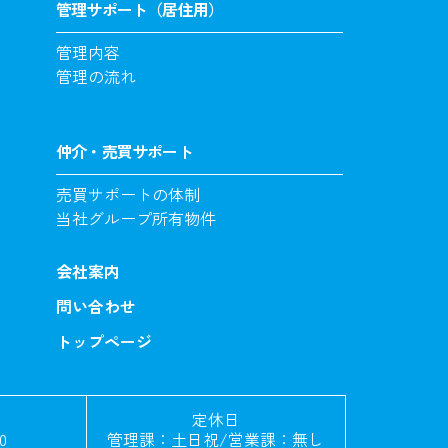
管理サポート（居住用）
管理内容
管理の流れ
仲介・売買サポート
売買サポートの体制
当社グループ所有物件
会社案内
問い合わせ
トップページ
定休日
0
管理課：土日祝/営業課：無し