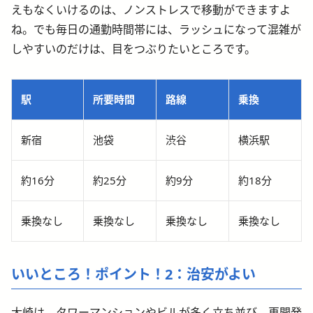
えもなくいけるのは、ノンストレスで移動ができますよ
ね。でも毎日の通勤時間帯には、ラッシュになって混雑が
しやすいのだけは、目をつぶりたいところです。
駅
所要時間
路線
乗換
新宿
池袋
渋谷
横浜駅
約16分
約25分
約9分
約18分
乗換なし
乗換なし
乗換なし
乗換なし
いいところ！ポイント！2：治安がよい
大崎は、タワーマンションやビルが多く立ち並び、再開発