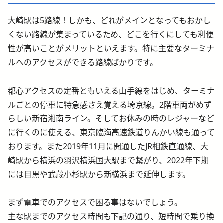
大崎駅は5路線！しかも、どれがメインとなってもおかし
くない路線が集まっているため、どこを行くにしても利便
性が高いことがメリットといえます。特に主要なターミナ
ルへのアクセスができる路線ばかりです。
都心アクセスの定番ともいえる山手線をはじめ、ターミナ
ルごとの停車に特急感さえ覚える埼京線。2階車両がめず
らしい新宿湘南ライン。そしてお休みの時のレジャーなど
に行くのに使える、東京臨海高速鉄道りんかい線も通って
おります。また2019年11月に開通したJR相鉄直通線、大
崎駅から横浜の羽沢横浜国大駅まで繋がり、2022年下期
には目黒や武蔵小杉駅から新横浜まで延伸します。
まず電車でのアクセスで困る事はないでしょう。
主な駅までのアクセス時間も下記の通り、短時間で乗り換