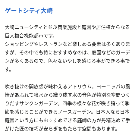
ゲートシティ大崎
大崎ニューシティと並ぶ商業施設と庭園や居住棟からなる
巨大複合機能都市です。
ショッピングやレストランなど楽しめる要素は多くありま
すが、その中でも特におすすめなのは、庭園などのガーデ
ンが多くあるので、色々ないやしを感じる事ができる事で
す。
吹き抜けの開放感が味わえるアトリウム。ヨーロッパの風
情があふれて噴水から織り成す水の音色が特別な空間つく
りだすサンクンガーデン。四季の様々な花が咲き誇って季
節を感じることができるノースガーデン。日本人なら日本
庭園という方にもおすすめできる庭師の方が丹精込めて手
がけた匠の技巧が安らぎをもたらす空間もあります。