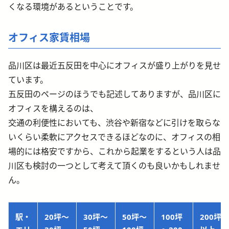
くなる環境があるということです。
オフィス家賃相場
品川区は最近五反田を中心にオフィスが盛り上がりを見せ
ています。
五反田のページのほうでも記述してありますが、品川区に
オフィスを構えるのは、
交通の利便性においても、渋谷や新宿などに引けを取らな
いくらい柔軟にアクセスできるほどなのに、オフィスの相
場的には格安ですから、これから起業をするという人は品
川区も検討の一つとして考えて頂くのも良いかもしれませ
ん。
駅・
20坪～
30坪～
50坪～
100坪
200坪