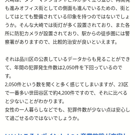
も進みオフィス街としての側面も進んでいるための、街と
してはとても整備されている印象を持つのではないでしょ
うか。そんな大崎では街灯が多く設置されており、また各
所に防犯カメラが設置されており、駅からの徒歩圏には警
察署がありますので、比較的治安が良いといえます。
それは品川区の公表しているデータからも見ることができ
て、年間の犯罪発生件数は2,050件を下回っているので
す。
2,050件という数を聞くと多く感じてしまいますが、23区
で一番多い世田谷区で約4,200件ですので、それに比べる
と少ないことがわかります。
女性の一人暮らしなどでも、犯罪件数が少ない点は安心し
て過ごせるのではないでしょうか。