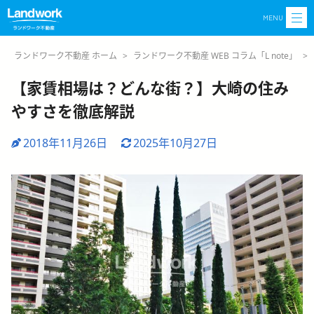
MENU
ランドワーク不動産 ホーム
>
ランドワーク不動産 WEB コラム「L note」
>
【家賃相場は？どんな街？】大崎の住み
やすさを徹底解説
2018年11月26日
2025年10月27日