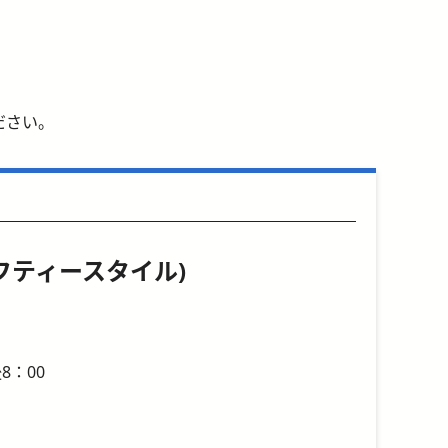
ください。
ーリーフティースタイル)
8：00