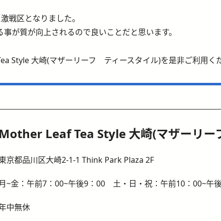
え激戦区となりました。
る事が質が向上されるので良いことだと思います。
Tea Style 大崎(マザーリーフ ティースタイル)を是非ご利用
Mother Leaf Tea Style 大崎(マザ
東京都品川区大崎2-1-1 Think Park Plaza 2F
月~金：午前7：00~午後9：00 土・日・祝：午前10：00~午後
年中無休