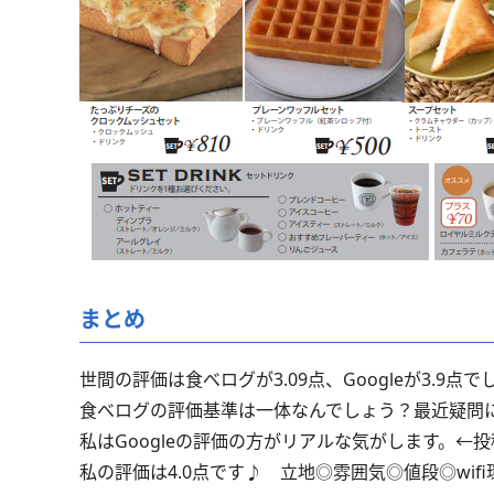
まとめ
世間の評価は食べログが3.09点、Googleが3.9点で
食べログの評価基準は一体なんでしょう？最近疑問
私はGoogleの評価の方がリアルな気がします。←
私の評価は4.0点です♪ 立地◎雰囲気◎値段◎wif