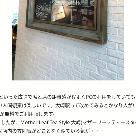
席といった広さで席と席の距離感が程よくPCの利用をしていて
い人間観察は楽しいです。大崎駅って改めてみるとかなり人が
fiが無料でご利用頂けます。
が、Mother Leaf Tea Style 大崎(マザーリーフテ
ば店内の雰囲気がどことなく似ている気が・・・