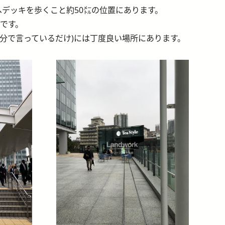
口方面へデッキを歩くこと約50㍍の位置にあります。
です。
分で言っているだけ)には丁度良い場所にあります。