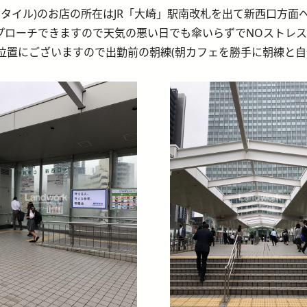
リーフ ティースタイル)のお店の所在はJR「大崎」駅南改札を出て新西
プローチできますので天気の悪い日でも傘いらずでNOストレス
位置にございますので出勤前の朝練(朝カフェを勝手に朝練と自