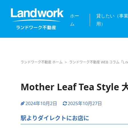
ホー
貸したい（事
ム
用）
ランドワーク不動産 ホーム
>
ランドワーク不動産 WEB コラム「L no
Mother Leaf Tea S
2024年10月2日
2025年10月27日
駅よりダイレクトにお店に