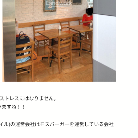
もストレスにはなりません。
いますね！！
ィースタイル)の運営会社はモスバーガーを運営している会社