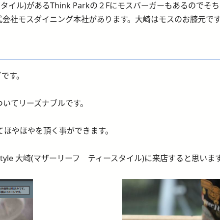
 ティースタイル)があるThink Parkの２Fにモスバーガーもあるので
総本山株式会社モスダイニング本社があります。大崎はモスのお膝元で
グです。
ついてリーズナブルです。
てほやほやを頂く事ができます。
a Style 大崎(マザーリーフ ティースタイル)に来店すると思いま