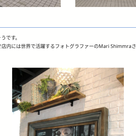
そうです。
には世界で活躍するフォトグラファーのMari Shimmraさん