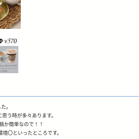
した。
に思う時が多々あります。
投稿か簡単なので！！
i環境〇といったところです。