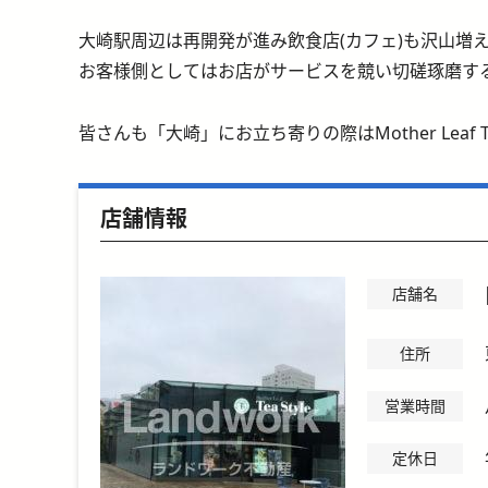
大崎駅周辺は再開発が進み飲食店(カフェ)も沢山増
お客様側としてはお店がサービスを競い切磋琢磨す
皆さんも「大崎」にお立ち寄りの際はMother Leaf 
店舗情報
店舗名
住所
営業時間
定休日