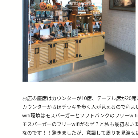
お店の座席はカウンターが10席、テーブル席が20
カウンターからほデッキを歩く人が見えるので程よ
wifi環境はモスバーガーとソフトバンクのフリーwi
モスバーガーのフリーwifiがなぜ？と私も最初思いました
なのです！！驚きましたが、意識して周りを見渡せ