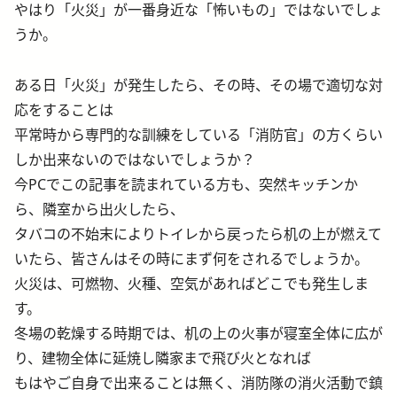
やはり「火災」が一番身近な「怖いもの」ではないでしょ
うか。
ある日「火災」が発生したら、その時、その場で適切な対
応をすることは
平常時から専門的な訓練をしている「消防官」の方くらい
しか出来ないのではないでしょうか？
今PCでこの記事を読まれている方も、突然キッチンか
ら、隣室から出火したら、
タバコの不始末によりトイレから戻ったら机の上が燃えて
いたら、皆さんはその時にまず何をされるでしょうか。
火災は、可燃物、火種、空気があればどこでも発生しま
す。
冬場の乾燥する時期では、机の上の火事が寝室全体に広が
り、建物全体に延焼し隣家まで飛び火となれば
もはやご自身で出来ることは無く、消防隊の消火活動で鎮