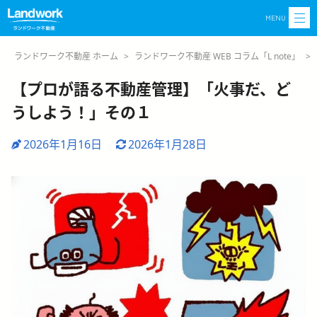
MENU
ランドワーク不動産 ホーム
>
ランドワーク不動産 WEB コラム「L note」
>
【プロが語る不動産管理】「火事だ、ど
うしよう！」その１
2026年1月16日
2026年1月28日