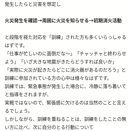
発生したらと災害を想定し
火災発生を確認→周囲に火災を知らせる→初期消火活動
と段階を経た対応を「訓練」された方も多くいらっしゃる
はずです。
「仕事が忙しいのに面倒だな～」「チャッチャと終わらせ
よう」「いざ大きな地震がきたらどうすれば良いか」
「実際に火災が起きたらどこに消火器があるのだろう」と
訓練に参加されている方の心中は様々なはずです。
訓練では、緊急事態が発生した場合に、冷静に落ち着いて
と指導をされますが、
実戦ではないので、緊張感に欠けるのは当然のことと言え
るでしょう。
しかしながら、訓練を重ねることは、訓練をしたことの無
い方に比べ、次に自分のとる行動について