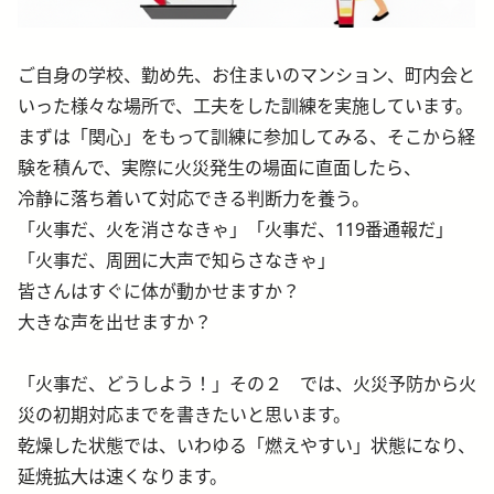
ご自身の学校、勤め先、お住まいのマンション、町内会と
いった様々な場所で、工夫をした訓練を実施しています。
まずは「関心」をもって訓練に参加してみる、そこから経
験を積んで、実際に火災発生の場面に直面したら、
冷静に落ち着いて対応できる判断力を養う。
「火事だ、火を消さなきゃ」「火事だ、119番通報だ」
「火事だ、周囲に大声で知らさなきゃ」
皆さんはすぐに体が動かせますか？
大きな声を出せますか？
「火事だ、どうしよう！」その２ では、火災予防から火
災の初期対応までを書きたいと思います。
乾燥した状態では、いわゆる「燃えやすい」状態になり、
延焼拡大は速くなります。