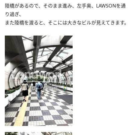
陸橋があるので、そのまま進み、左手奥、LAWSONを通
り過ぎ、
また陸橋を渡ると、そこには大きなビルが見えてきます。