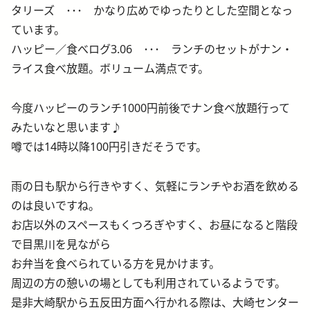
タリーズ ･･･ かなり広めでゆったりとした空間となっ
ています。
ハッピー／食べログ3.06 ･･･ ランチのセットがナン・
ライス食べ放題。ボリューム満点です。
今度ハッピーのランチ1000円前後でナン食べ放題行って
みたいなと思います♪
噂では14時以降100円引きだそうです。
雨の日も駅から行きやすく、気軽にランチやお酒を飲める
のは良いですね。
お店以外のスペースもくつろぎやすく、お昼になると階段
で目黒川を見ながら
お弁当を食べられている方を見かけます。
周辺の方の憩いの場としても利用されているようです。
是非大崎駅から五反田方面へ行かれる際は、大崎センター