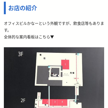
お店の紹介
オフィスビルかなーという外観ですが、飲食店等もありま
す。
全体的な案内看板はこちら▼