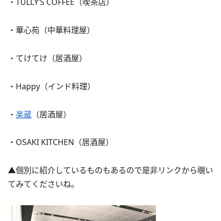
・TULLY’S COFFEE（喫茶店）
・華心苑（中華料理屋）
・てけてけ（居酒屋）
・Happy（インド料理）
・
楽蔵
（居酒屋）
・OSAKI KITCHEN（居酒屋）
▲個別に紹介しているものもあるので是非リンクから覗い
てみてくださいね。