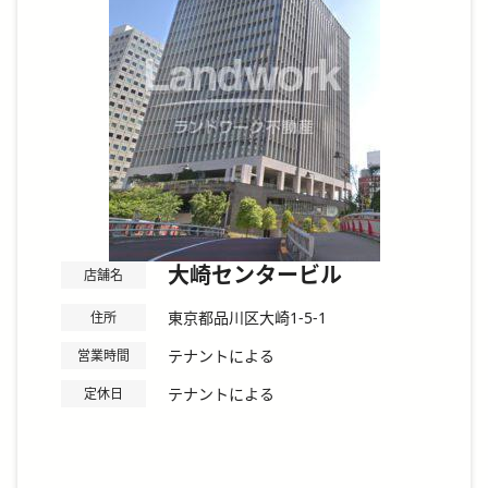
大崎センタービル
店舗名
東京都品川区大崎1-5-1
住所
テナントによる
営業時間
テナントによる
定休日