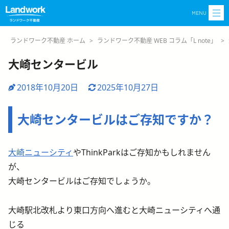
MENU
ランドワーク不動産 ホーム
>
ランドワーク不動産 WEB コラム「L note」
>
大崎センタービル
2018年10月20日
2025年10月27日
大崎センタービルはご存知ですか？
大崎ニューシティ
やThinkParkはご存知かもしれません
が、
大崎センタービルはご存知でしょうか。
大崎駅北改札より東口方向へ進むと大崎ニューシティへ通
じる