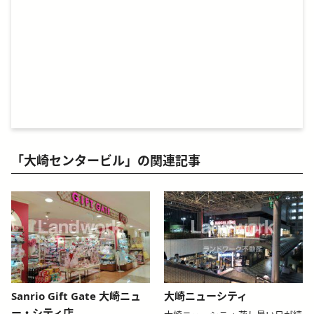
「大崎センタービル」の関連記事
blog-relative-card
blog-relative-card
Sanrio Gift Gate 大崎ニュ
大崎ニューシティ
ー・シティ店