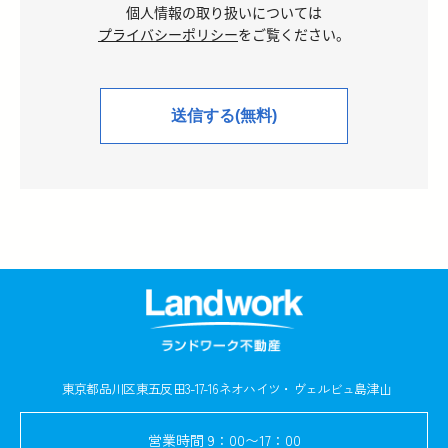
個人情報の取り扱いについては
プライバシーポリシー
をご覧ください。
東京都品川区東五反田3-17-16
ネオハイツ・ヴェルビュ島津山
営業時間
9：00〜17：00