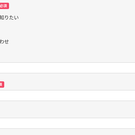
必須
知りたい
わせ
須