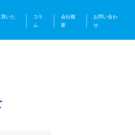
・買いた
コラ
会社概
お問い合わ
ム
要
せ
せ