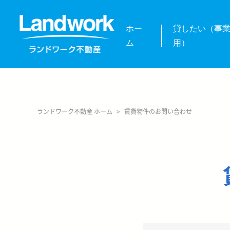
ホー
貸したい（事
ム
用）
ランドワーク不動産 ホーム
>
賃貸物件のお問い合わせ