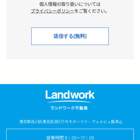
個人情報の取り扱いについては
プライバシーポリシー
をご覧ください。
東京都品川区東五反田3-17-16
ネオハイツ・ヴェルビュ島津山
営業時間
9：00〜17：00