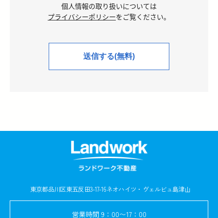
個人情報の取り扱いについては
プライバシーポリシー
をご覧ください。
東京都品川区東五反田3-17-16
ネオハイツ・ヴェルビュ島津山
営業時間
9：00〜17：00