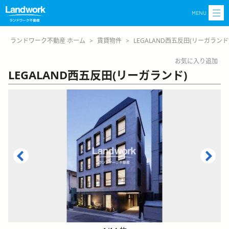
MENU
ランドワーク不動産 ホーム
>
賃貸物件
>
LEGALAND西五反田(リーガランド
お気に入り追加
LEGALAND西五反田(リーガランド)