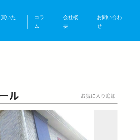
・買いた
コラ
会社概
お問い合わ
ム
要
せ
ール
お気に入り追加