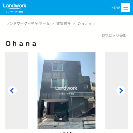
MENU
ランドワーク不動産 ホーム
>
賃貸物件
>
Ｏｈａｎａ
お気に入り追加
Ｏｈａｎａ