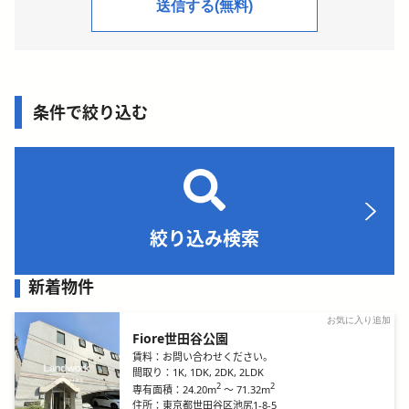
条件で絞り込む
絞り込み検索
新着物件
お気に入り追加
Fiore世田谷公園
賃料：
お問い合わせください。
間取り：
1K, 1DK, 2DK, 2LDK
2
2
24.20m
～
71.32m
専有面積：
住所：
東京都世田谷区池尻1-8-5