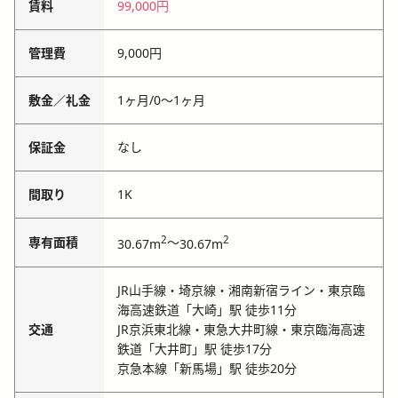
賃料
99,000円
管理費
9,000円
敷金／礼金
1ヶ月
/
0〜1ヶ月
保証金
なし
間取り
1K
2
2
専有面積
～
30.67m
30.67m
JR山手線・埼京線・湘南新宿ライン・東京臨
海高速鉄道「大崎」駅 徒歩11分
交通
JR京浜東北線・東急大井町線・東京臨海高速
鉄道「大井町」駅 徒歩17分
京急本線「新馬場」駅 徒歩20分