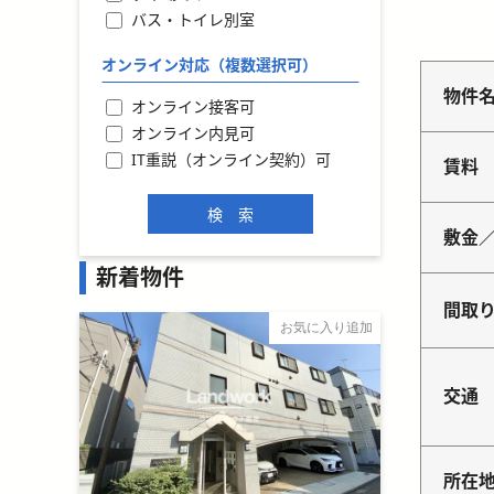
バス・トイレ別室
オンライン対応（複数選択可）
物件
オンライン接客可
オンライン内見可
IT重説（オンライン契約）可
賃料
敷金
新着物件
間取
お気に入り追加
交通
所在