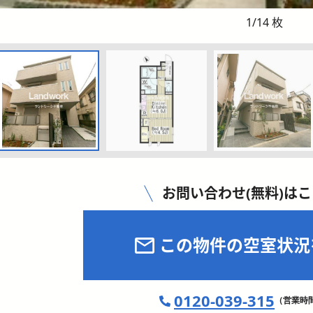
1
/
14
枚
お問い合わせ(無料)は
この物件の空室状況
0120-039-315
（営業時間 