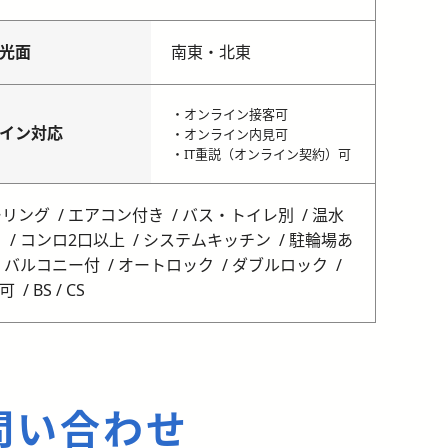
光面
南東・北東
・オンライン接客可
イン対応
・オンライン内見可
・IT重説（オンライン契約）可
ーリング
エアコン付き
バス・トイレ別
温水
呂
コンロ2口以上
システムキッチン
駐輪場あ
バルコニー付
オートロック
ダブルロック
可
BS / CS
問い合わせ