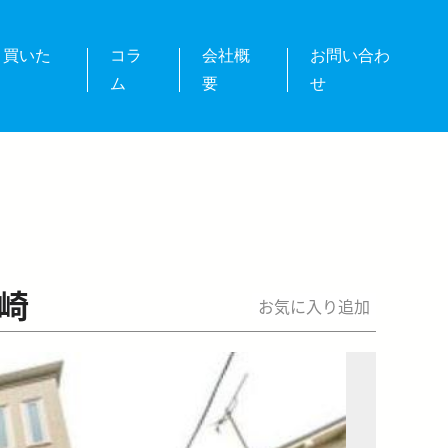
・買いた
コラ
会社概
お問い合わ
ム
要
せ
崎
お気に入り追加