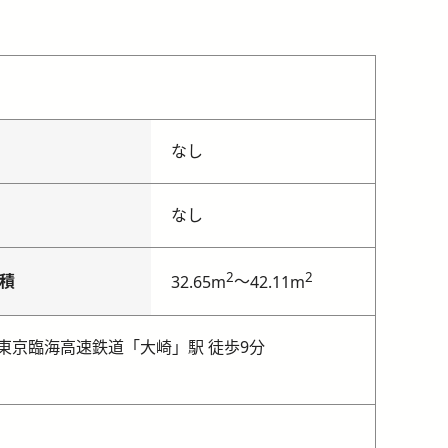
なし
なし
2
2
積
～
32.65m
42.11m
東京臨海高速鉄道「大崎」駅 徒歩9分