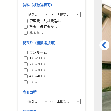
賃料（複数選択可）
〜
管理費・共益費込み
敷金・保証金なし
礼金なし
間取り（複数選択可）
ワンルーム
1K〜1LDK
2K〜2LDK
3K〜3LDK
4K〜4LDK
5K〜
専有面積
〜