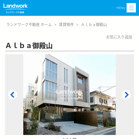
MENU
ランドワーク不動産 ホーム
>
賃貸物件
>
Ａｌｂａ御殿山
お気に入り追加
Ａｌｂａ御殿山