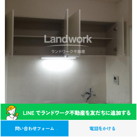
0120-039-315
この物件への
問い合わせフォーム
電話をかける
お問い合わせ(無料)
（営業時間 9:00-17:00）