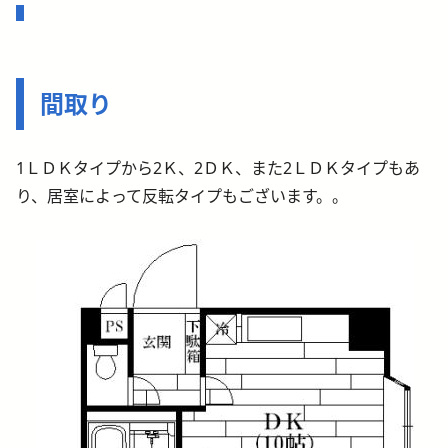
間取り
1ＬＤＫタイプから2Ｋ、2ＤＫ、また2ＬＤＫタイプもあ
り、居室によって反転タイプもございます。。