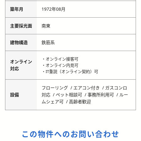
築年月
1972年08月
主要採光面
南東
建物構造
鉄筋系
・オンライン接客可
オンライン
・オンライン内見可
対応
・IT重説（オンライン契約）可
フローリング
エアコン付き
ガスコンロ
設備
対応
ペット相談可
事務所利用可
ルー
ムシェア可
高齢者歓迎
この物件へのお問い合わせ