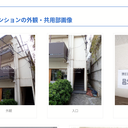
ンションの外観・共用部画像
外観
入口