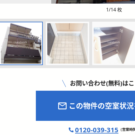
1
/
14
枚
お問い合わせ(無料)は
この物件の空室状況
0120-039-315
（営業時間 