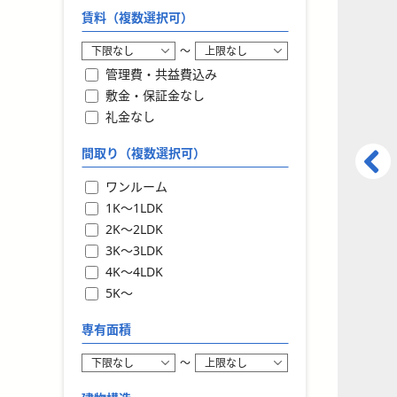
賃料（複数選択可）
〜
管理費・共益費込み
敷金・保証金なし
礼金なし
間取り（複数選択可）
ワンルーム
1K〜1LDK
2K〜2LDK
3K〜3LDK
4K〜4LDK
5K〜
専有面積
〜