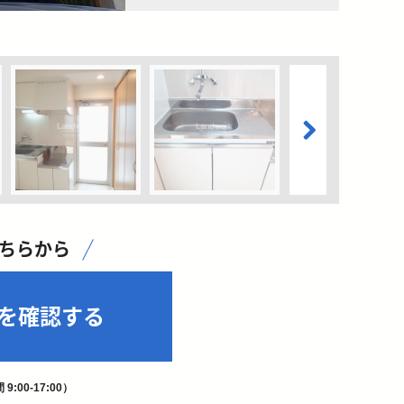
こちらから
を確認する
9:00-17:00）