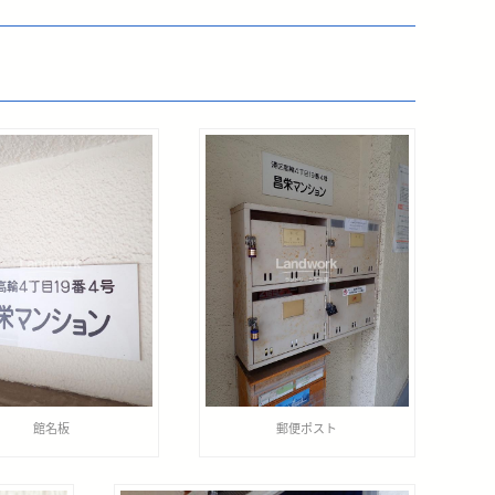
館名板
郵便ポスト