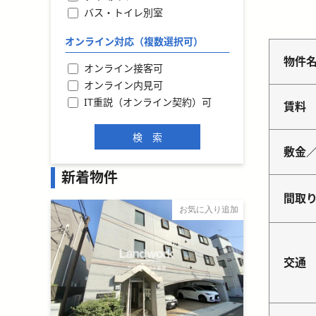
バス・トイレ別室
オンライン対応（複数選択可）
物件
オンライン接客可
オンライン内見可
IT重説（オンライン契約）可
賃料
敷金
新着物件
間取
お気に入り追加
交通