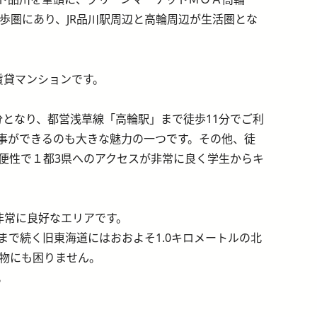
が徒歩圏にあり、JR品川駅周辺と高輪周辺が生活圏とな
賃貸マンションです。
分となり、都営浅草線「高輪駅」まで徒歩11分でご利
事ができるのも大きな魅力の一つです。その他、徒
な利便性で１都3県へのアクセスが非常に良く学生からキ
非常に良好なエリアです。
で続く旧東海道にはおおよそ1.0キロメートルの北
い物にも困りません。
。