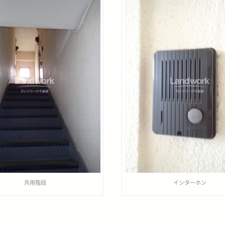
共用階段
インターホン