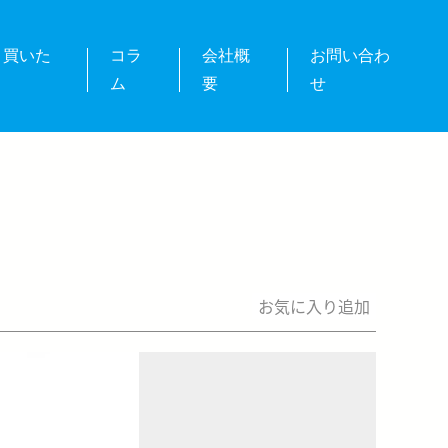
・買いた
コラ
会社概
お問い合わ
ム
要
せ
お気に入り追加