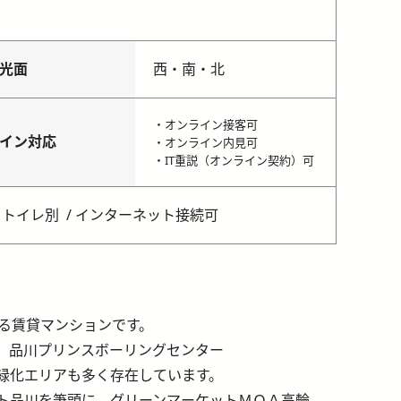
光面
西・南・北
・オンライン接客可
イン対応
・オンライン内見可
・IT重説（オンライン契約）可
・トイレ別
インターネット接続可
る賃貸マンションです。
、品川プリンスボーリングセンター
緑化エリアも多く存在しています。
ート品川を筆頭に、グリーンマーケットＭＯＡ高輪