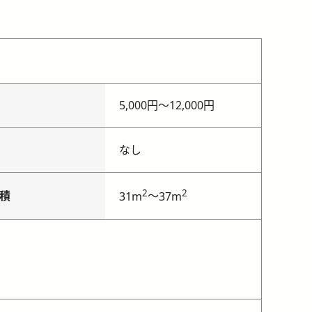
5,000円
〜
12,000円
なし
2
2
積
～
31m
37m