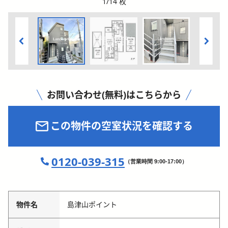
1
/
14
枚
お問い合わせ(無料)はこちらから
この物件の空室状況を確認する
0120-039-315
（営業時間 9:00-17:00）
物件名
島津山ポイント