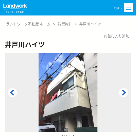
MENU
ランドワーク不動産 ホーム
>
賃貸物件
>
井戸川ハイツ
お気に入り追加
井戸川ハイツ