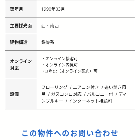
築年月
1990年03月
主要採光面
西・南西
建物構造
鉄骨系
・オンライン接客可
オンライン
・オンライン内見可
対応
・IT重説（オンライン契約）可
フローリング
エアコン付き
追い焚き風
設備
呂
ガスコンロ対応
バルコニー付
ディ
ンプルキー
インターネット接続可
この物件へのお問い合わせ