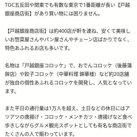
TOC五反田や関東でも有数な東京で1番距離が長い【戸越
銀座商店街】があり買い物には困りません。
【戸越銀座商店街】は約400店が軒を連ね、安くて美味し
いお惣菜屋さんやパン屋さんやチェーン店ばかりでなく、
特色あふれるお店も多いです。
名物は「戸越銀座コロッケ」で、おでんコロッケ（後藤蒲
鉾店）や餃子コロッケ（中華料理 錦華楼）など約20店舗
が独自の個性あふれるコロッケを開発し、人気となってい
ます。
また平日の通行量は1万人を超え、土日などの休日にはア
ツアツの唐揚げ・コロッケ・メンチカツ・唐揚げなど食べ
歩きしながらグルメ観光スポットとしても有名な商店街で
たくさんの人で賑わっています。