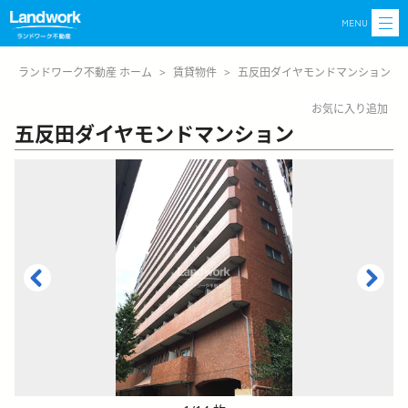
MENU
ランドワーク不動産 ホーム
>
賃貸物件
>
五反田ダイヤモンドマンション
お気に入り追加
五反田ダイヤモンドマンション