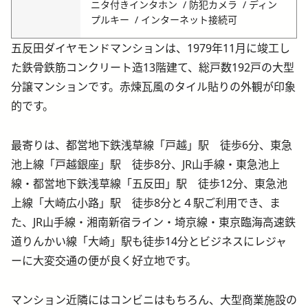
ニタ付きインタホン
防犯カメラ
ディン
プルキー
インターネット接続可
五反田ダイヤモンドマンションは、1979年11月に竣工し
た鉄骨鉄筋コンクリート造13階建て、総戸数192戸の大型
分譲マンションです。赤煉瓦風のタイル貼りの外観が印象
的です。
最寄りは、都営地下鉄浅草線「戸越」駅 徒歩6分、東急
池上線「戸越銀座」駅 徒歩8分、JR山手線・東急池上
線・都営地下鉄浅草線「五反田」駅 徒歩12分、東急池
上線「大崎広小路」駅 徒歩8分と４駅ご利用でき、ま
た、JR山手線・湘南新宿ライン・埼京線・東京臨海高速鉄
道りんかい線「大崎」駅も徒歩14分とビジネスにレジャ
ーに大変交通の便が良く好立地です。
マンション近隣にはコンビニはもちろん、大型商業施設の