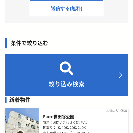
条件で絞り込む
絞り込み検索
新着物件
お気に入り追加
Fiore世田谷公園
賃料：
お問い合わせください。
間取り：
1K, 1DK, 2DK, 2LDK
2
2