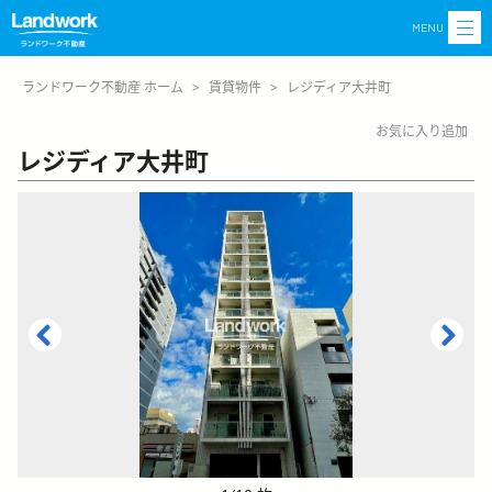
MENU
ランドワーク不動産 ホーム
>
賃貸物件
>
レジディア大井町
お気に入り追加
レジディア大井町