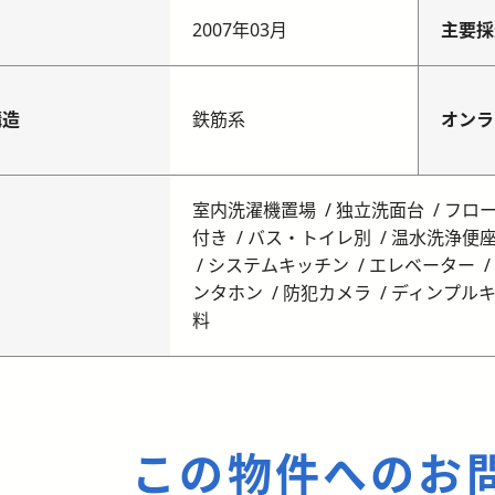
月
2007年03月
主要採
構造
鉄筋系
オンラ
室内洗濯機置場
独立洗面台
フロ
付き
バス・トイレ別
温水洗浄便
システムキッチン
エレベーター
ンタホン
防犯カメラ
ディンプル
料
この物件へのお