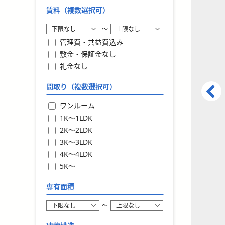
賃料（複数選択可）
〜
管理費・共益費込み
敷金・保証金なし
礼金なし
間取り（複数選択可）
ワンルーム
1K〜1LDK
2K〜2LDK
3K〜3LDK
4K〜4LDK
5K〜
専有面積
〜