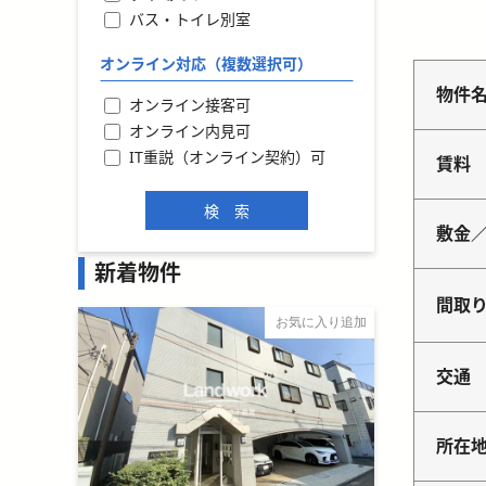
バス・トイレ別室
オンライン対応（複数選択可）
物件
オンライン接客可
オンライン内見可
IT重説（オンライン契約）可
賃料
敷金
新着物件
間取
お気に入り追加
交通
所在