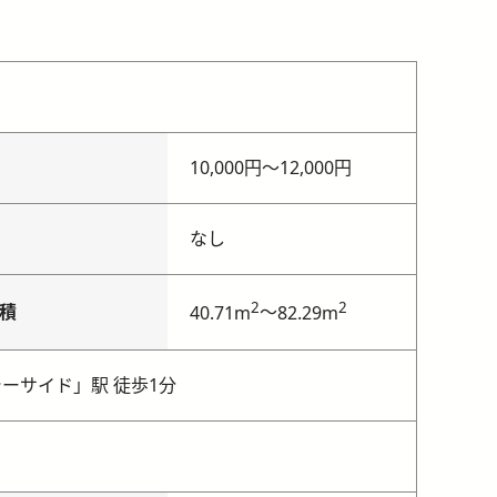
10,000円
〜
12,000円
なし
2
2
積
～
40.71m
82.29m
ーサイド」駅 徒歩1分