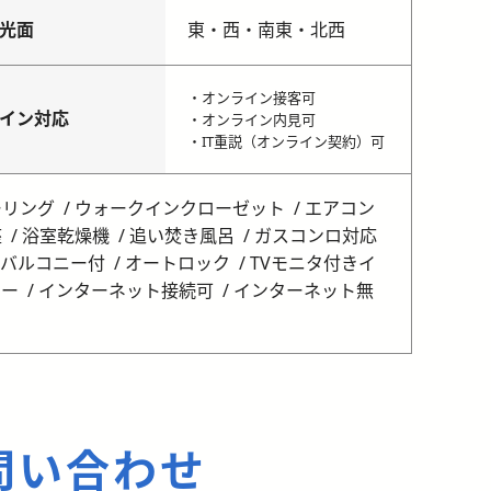
光面
東・西・南東・北西
・オンライン接客可
イン対応
・オンライン内見可
・IT重説（オンライン契約）可
ーリング
ウォークインクローゼット
エアコン
座
浴室乾燥機
追い焚き風呂
ガスコンロ対応
バルコニー付
オートロック
TVモニタ付きイ
キー
インターネット接続可
インターネット無
問い合わせ