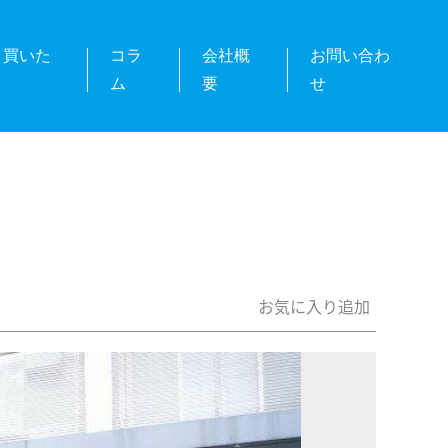
・買いた
コラ
会社概
お問い合わ
ム
要
せ
お気に入り追加