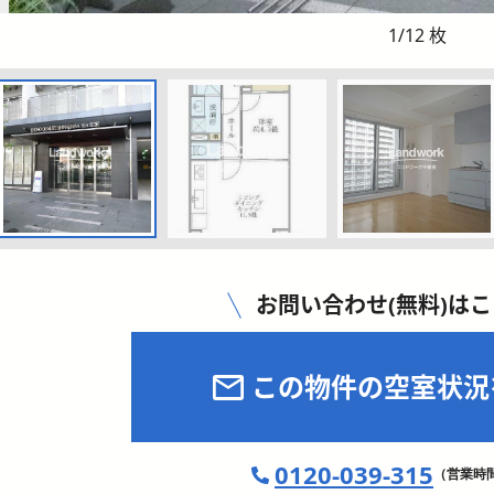
1
/
12
枚
お問い合わせ(無料)は
この物件の空室状況
0120-039-315
（営業時間 