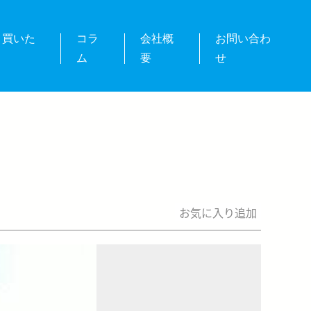
・買いた
コラ
会社概
お問い合わ
ム
要
せ
お気に入り追加