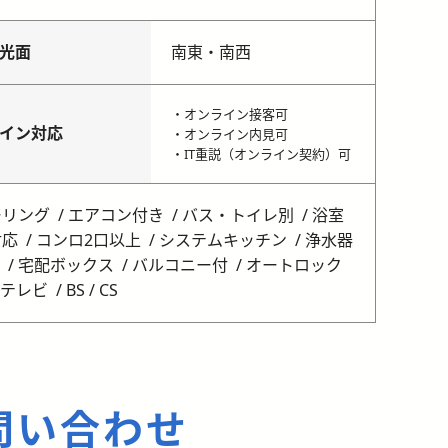
光面
南東・南西
・オンライン接客可
イン対応
・オンライン内見可
・IT重説（オンライン契約）可
ーリング
エアコン付き
バス・トイレ別
浴室
対応
コンロ2口以上
システムキッチン
浄水器
宅配ボックス
バルコニー付
オートロック
ルテレビ
BS / CS
問い合わせ