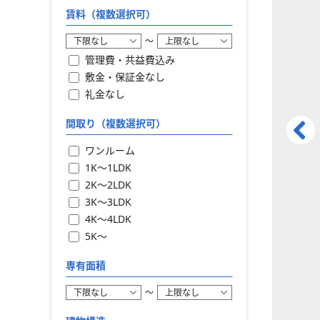
賃料（複数選択可）
〜
管理費・共益費込み
敷金・保証金なし
礼金なし
間取り（複数選択可）
ワンルーム
1K〜1LDK
2K〜2LDK
3K〜3LDK
4K〜4LDK
5K〜
専有面積
〜