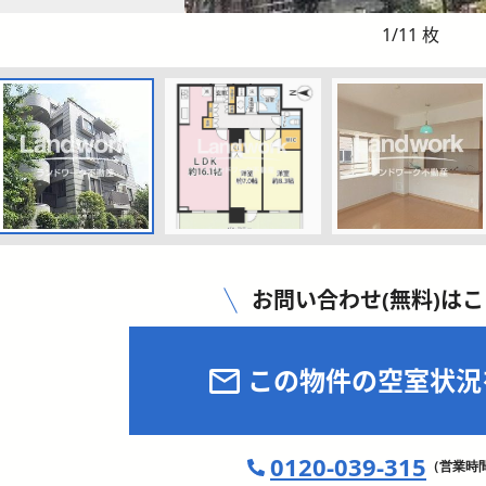
1
/
11
枚
お問い合わせ(無料)は
この物件の空室状況
0120-039-315
（営業時間 