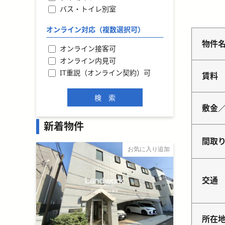
バス・トイレ別室
オンライン対応（複数選択可）
物件
オンライン接客可
オンライン内見可
IT重説（オンライン契約）可
賃料
敷金
新着物件
間取
お気に入り追加
交通
所在