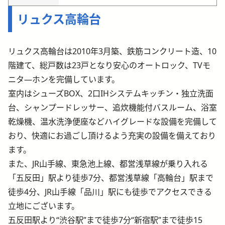
リュクス高輪台
リュクス高輪台は2010年3月築、鉄筋コンクリート造、10
階建て、総戸数は23戸となり安心のオートロック、TVモ
ニタ―ホンを完備しています。
室内はシューズBOX、2口IHシステムキッチン・独立洗面
台、シャンプードレッサー、追炊機能付バスルーム、浴室
乾燥機、温水洗浄便座などハイグレードな設備を完備して
おり、快適にお過ごし頂けるよう充実の設備を備えており
ます。
また、JR山手線、東急池上線、都営浅草線が乗り入れる
「五反田」駅より徒歩7分、都営浅草線「高輪台」駅まで
徒歩4分、JR山手線「品川」駅にも徒歩でアクセスできる
立地にございます。
五反田駅より“渋谷駅”まで徒歩7分“新宿駅”まで徒歩15