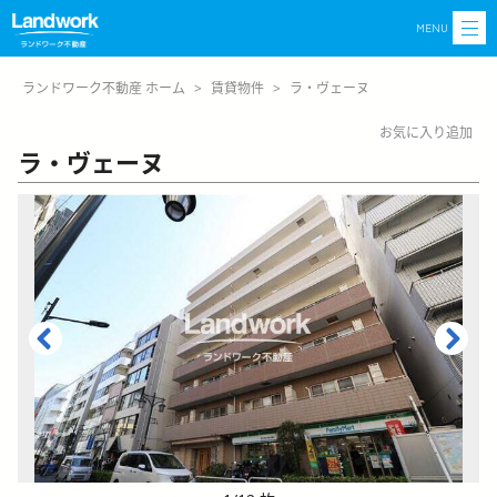
MENU
ランドワーク不動産 ホーム
>
賃貸物件
>
ラ・ヴェーヌ
お気に入り追加
ラ・ヴェーヌ