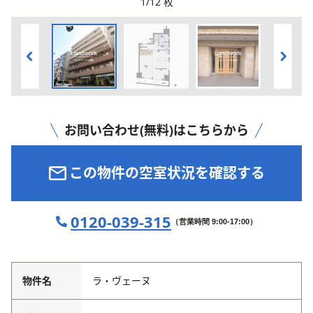
1
/
12
枚
お問い合わせ(無料)はこちらから
この物件の空室状況を確認する
0120-039-315
（営業時間 9:00-17:00）
物件名
ラ・ヴェーヌ