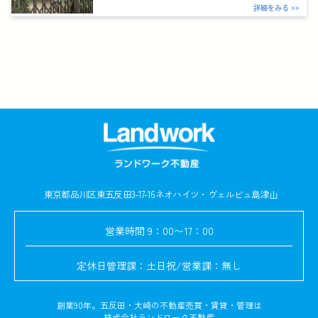
詳細をみる >>
東京都品川区東五反田3-17-16
ネオハイツ・ヴェルビュ島津山
営業時間
9：00〜17：00
定休日
管理課：土日祝/営業課：無し
創業90年。五反田・大崎の不動産売買・賃貸・管理は
株式会社ランドワーク不動産