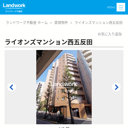
MENU
ランドワーク不動産 ホーム
>
賃貸物件
>
ライオンズマンション西五反田
お気に入り追加
ライオンズマンション西五反田