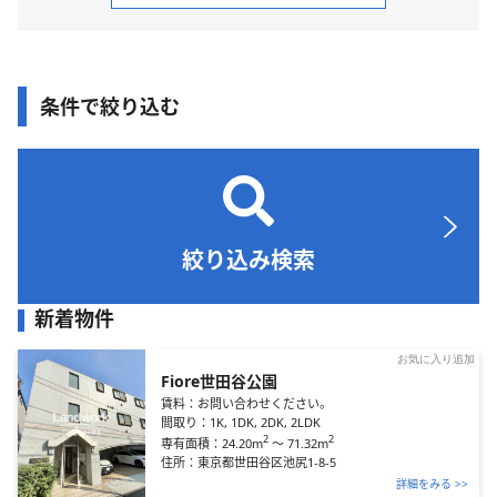
条件で絞り込む
絞り込み検索
新着物件
お気に入り追加
Fiore世田谷公園
賃料：
お問い合わせください。
間取り：
1K, 1DK, 2DK, 2LDK
2
2
24.20m
～
71.32m
専有面積：
住所：
東京都世田谷区池尻1-8-5
詳細をみる >>