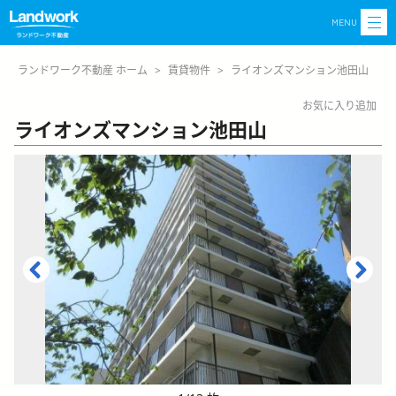
MENU
ランドワーク不動産 ホーム
>
賃貸物件
>
ライオンズマンション池田山
お気に入り追加
ライオンズマンション池田山