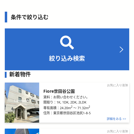
条件で絞り込む
絞り込み検索
新着物件
お気に入り追加
Fiore世田谷公園
賃料：
お問い合わせください。
間取り：
1K, 1DK, 2DK, 2LDK
2
2
24.20m
～
71.32m
専有面積：
住所：
東京都世田谷区池尻1-8-5
詳細をみる >>
お気に入り追加