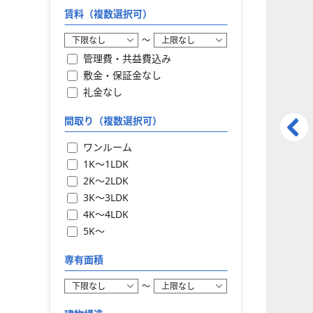
賃料（複数選択可）
〜
管理費・共益費込み
敷金・保証金なし
礼金なし
間取り（複数選択可）
ワンルーム
1K〜1LDK
2K〜2LDK
3K〜3LDK
4K〜4LDK
5K〜
専有面積
〜