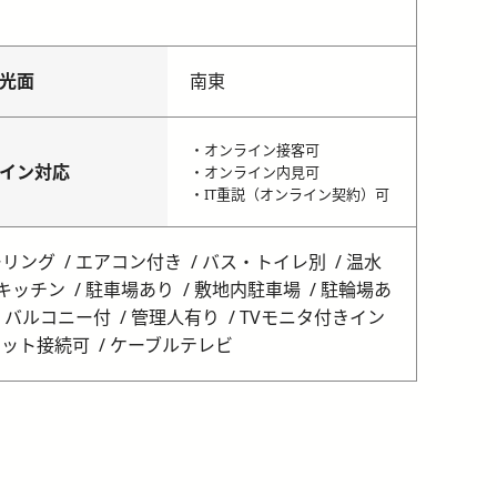
光面
南東
・オンライン接客可
イン対応
・オンライン内見可
・IT重説（オンライン契約）可
ーリング
エアコン付き
バス・トイレ別
温水
キッチン
駐車場あり
敷地内駐車場
駐輪場あ
バルコニー付
管理人有り
TVモニタ付きイン
ネット接続可
ケーブルテレビ