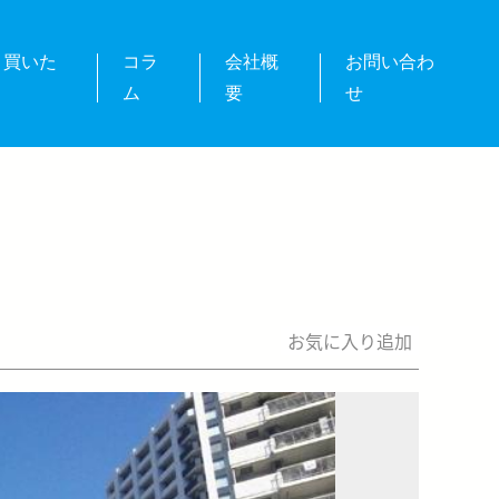
・買いた
コラ
会社概
お問い合わ
ム
要
せ
お気に入り追加