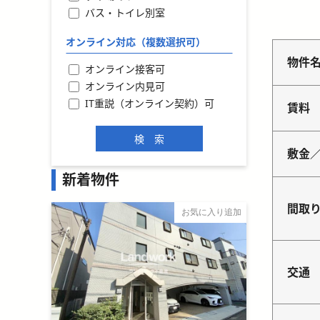
バス・トイレ別室
オンライン対応（複数選択可）
物件
オンライン接客可
オンライン内見可
IT重説（オンライン契約）可
賃料
敷金
新着物件
間取
お気に入り追加
交通