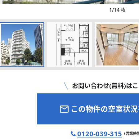
1
/
14
枚
お問い合わせ(無料)は
この物件の空室状況
0120-039-315
（営業時間 