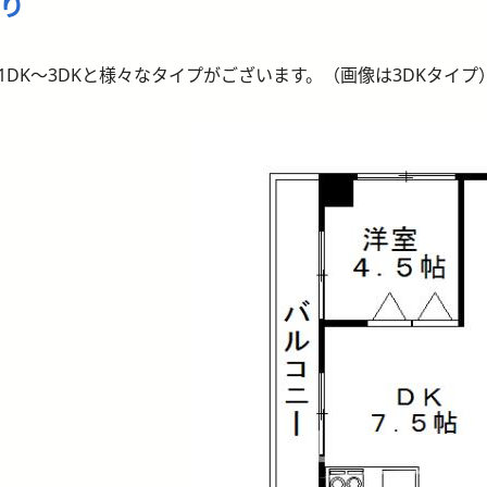
り
1DK～3DKと様々なタイプがございます。（画像は3DKタイプ