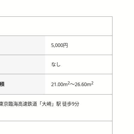
5,000円
なし
2
2
積
～
21.00m
26.60m
東京臨海高速鉄道「大崎」駅 徒歩9分