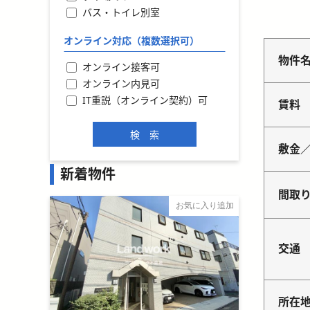
バス・トイレ別室
オンライン対応（複数選択可）
物件
オンライン接客可
オンライン内見可
IT重説（オンライン契約）可
賃料
敷金
新着物件
間取
お気に入り追加
交通
所在