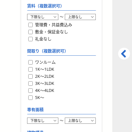
賃料（複数選択可）
〜
管理費・共益費込み
敷金・保証金なし
礼金なし
間取り（複数選択可）
ワンルーム
1K〜1LDK
2K〜2LDK
3K〜3LDK
4K〜4LDK
5K〜
専有面積
〜