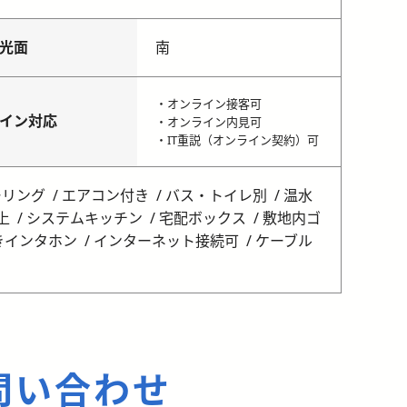
光面
南
・オンライン接客可
イン対応
・オンライン内見可
・IT重説（オンライン契約）可
ーリング
エアコン付き
バス・トイレ別
温水
上
システムキッチン
宅配ボックス
敷地内ゴ
きインタホン
インターネット接続可
ケーブル
問い合わせ