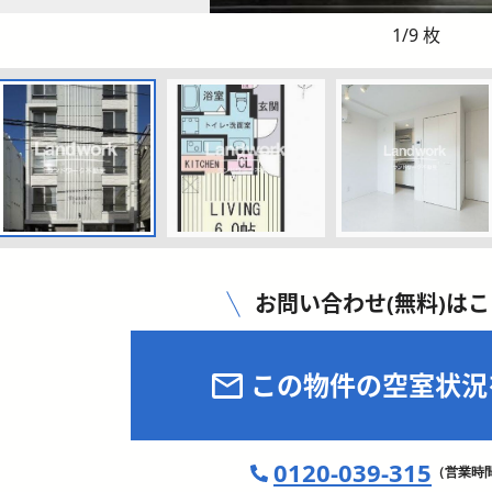
1
/
9
枚
お問い合わせ(無料)は
この物件の空室状況
0120-039-315
（営業時間 