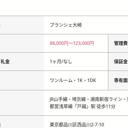
名
ブランシェ大崎
88,000円
〜
123,000円
管理費
／礼金
1ヶ月
/
なし
保証金
り
ワンルーム・1K・1DK
専有面
JR山手線・埼京線・湘南新宿ライン・
都営浅草線「戸越」駅 徒歩11分
地
東京都品川区西品川2-7-10