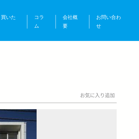
・買いた
コラ
会社概
お問い合わ
ム
要
せ
お気に入り追加