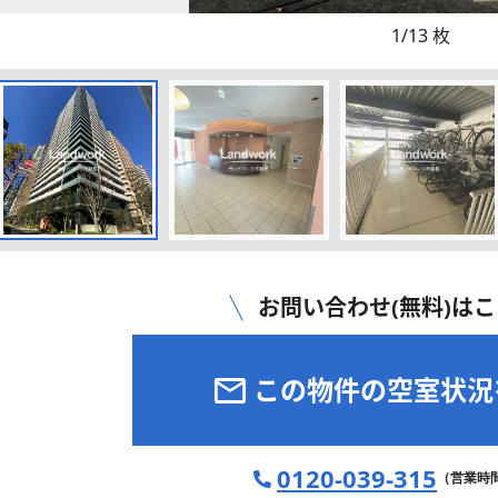
1
/
13
枚
お問い合わせ(無料)は
この物件の空室状況
0120-039-315
（営業時間 