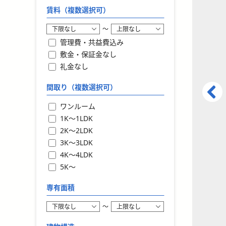
賃料（複数選択可）
〜
管理費・共益費込み
敷金・保証金なし
礼金なし
間取り（複数選択可）
ワンルーム
1K〜1LDK
2K〜2LDK
3K〜3LDK
4K〜4LDK
5K〜
専有面積
〜