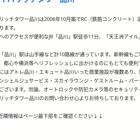
リッチタワー品川は2006年10月築でRC（鉄筋コンクリート）
ります。
へのアクセスが便利なJR「品川」駅徒歩11分、「天王洲アイル
「品川」駅は山手線など計10路線が通っています。新幹線も
、都心や横浜等へリフレッシュしに出かけるのにもとても便利
にはアトレ品川・エキュート品川いった商業施設が複数あり、
ンシェルジュサービス・スカイラウンジ・ゲストルーム・パー
ございます。勿論、オートロックや防犯カメラ等のセキュリテ
リッチタワー品川のお問い合わせ心よりお待ちしております。
近隣情報はページ最下部をご確認ください↓↓