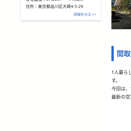
住所：
東京都品川区大崎4-5-29
詳細をみる >>
間取
1人暮ら
す。
今回は、
最新の空