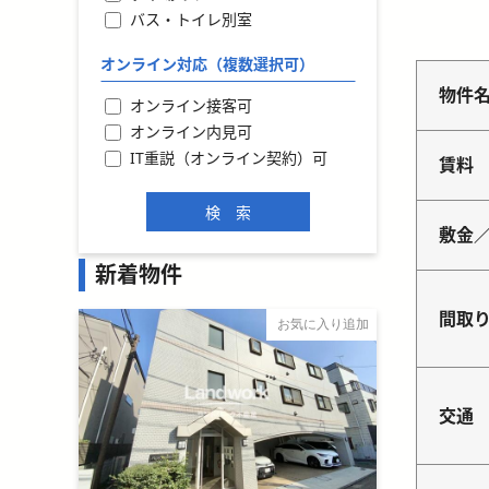
バス・トイレ別室
オンライン対応（複数選択可）
物件
オンライン接客可
オンライン内見可
IT重説（オンライン契約）可
賃料
敷金
新着物件
間取
お気に入り追加
交通