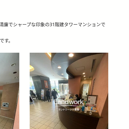
清廉でシャープな印象の31階建タワーマンションで
です。