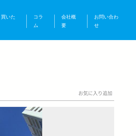
・買いた
コラ
会社概
お問い合わ
ム
要
せ
お気に入り追加