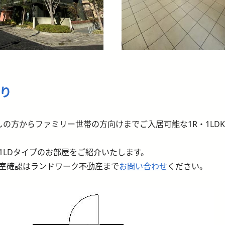
り
しの方からファミリー世帯の方向けまでご入居可能な1R・1LDK・
1LDタイプのお部屋をご紹介いたします。
室確認はランドワーク不動産まで
お問い合わせ
ください。