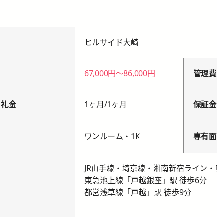
名
ヒルサイド大崎
67,000円
〜
86,000円
管理費
／礼金
1ヶ月
/
1ヶ月
保証金
り
ワンルーム・1K
専有面
JR山手線・埼京線・湘南新宿ライン・
東急池上線「戸越銀座」駅 徒歩6分
都営浅草線「戸越」駅 徒歩9分