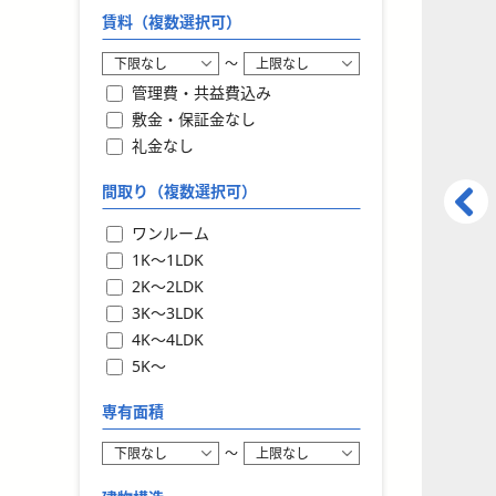
賃料（複数選択可）
〜
管理費・共益費込み
敷金・保証金なし
礼金なし
間取り（複数選択可）
ワンルーム
1K〜1LDK
2K〜2LDK
3K〜3LDK
4K〜4LDK
5K〜
専有面積
〜