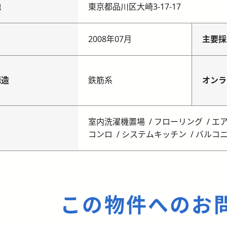
地
東京都品川区大崎3-17-17
月
2008年07月
主要採
構造
鉄筋系
オンラ
室内洗濯機置場
フローリング
エ
コンロ
システムキッチン
バルコ
この物件へのお