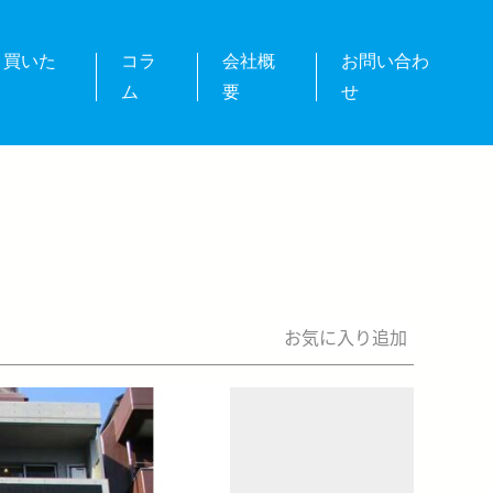
・買いた
コラ
会社概
お問い合わ
ム
要
せ
お気に入り追加