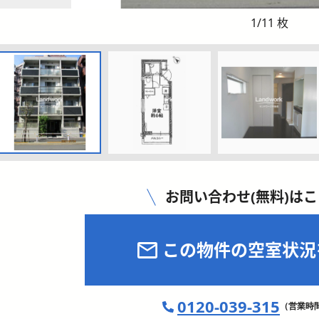
1
/
11
枚
お問い合わせ(無料)は
この物件の空室状況
0120-039-315
（営業時間 