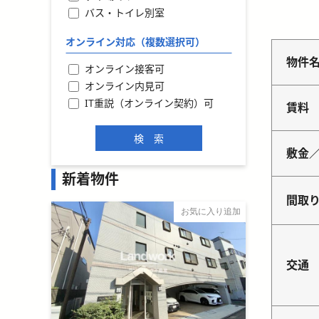
バス・トイレ別室
オンライン対応（複数選択可）
物件
オンライン接客可
オンライン内見可
IT重説（オンライン契約）可
賃料
敷金
新着物件
間取
お気に入り追加
交通