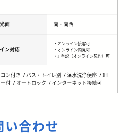
光面
南・南西
・オンライン接客可
イン対応
・オンライン内見可
・IT重説（オンライン契約）可
アコン付き
バス・トイレ別
温水洗浄便座
IH
ニー付
オートロック
インターネット接続可
問い合わせ