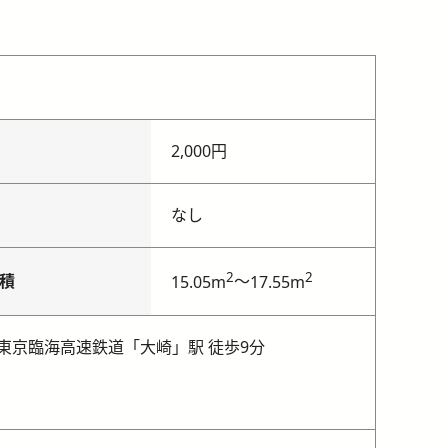
2,000円
なし
2
2
積
～
15.05m
17.55m
東京臨海高速鉄道「大崎」駅 徒歩9分