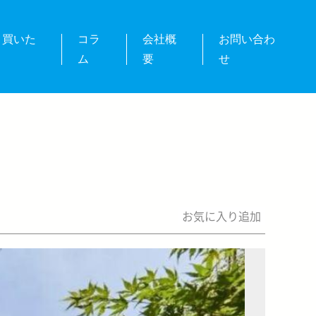
・買いた
コラ
会社概
お問い合わ
ム
要
せ
お気に入り追加