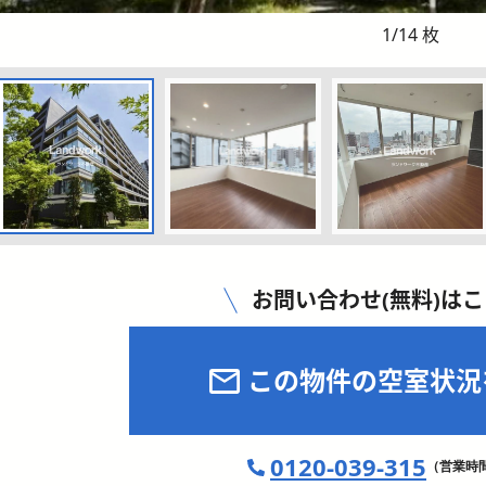
1
/
14
枚
お問い合わせ(無料)は
この物件の空室状況
0120-039-315
（営業時間 