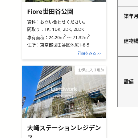
Fiore世田谷公園
築年
賃料：
お問い合わせください。
間取り：
1K, 1DK, 2DK, 2LDK
2
2
24.20m
～
71.32m
専有面積：
建物
住所：
東京都世田谷区池尻1-8-5
詳細をみる >>
お気に入り追加
設備
大崎ステーションレジデン
ス