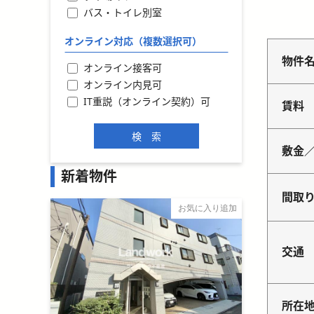
バス・トイレ別室
オンライン対応（複数選択可）
物件
オンライン接客可
オンライン内見可
IT重説（オンライン契約）可
賃料
敷金
新着物件
間取
お気に入り追加
交通
所在