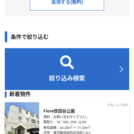
条件で絞り込む
絞り込み検索
新着物件
お気に入り追加
Fiore世田谷公園
賃料：
お問い合わせください。
間取り：
1K, 1DK, 2DK, 2LDK
2
2
24.20m
～
71.32m
専有面積：
住所：
東京都世田谷区池尻1-8-5