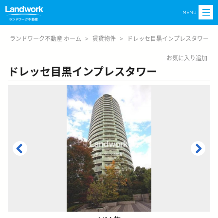
MENU
ランドワーク不動産 ホーム
>
賃貸物件
>
ドレッセ目黒インプレスタワー
お気に入り追加
ドレッセ目黒インプレスタワー