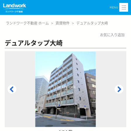
MENU
ランドワーク不動産 ホーム
>
賃貸物件
>
デュアルタップ大崎
お気に入り追加
デュアルタップ大崎