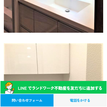
0120-039-315
この物件への
問い合わせフォーム
電話をかける
お問い合わせ(無料)
（営業時間 9:00-17:00）