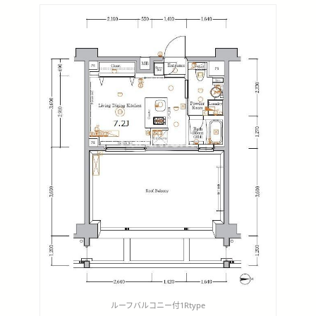
ルーフバルコニー付1Rtype