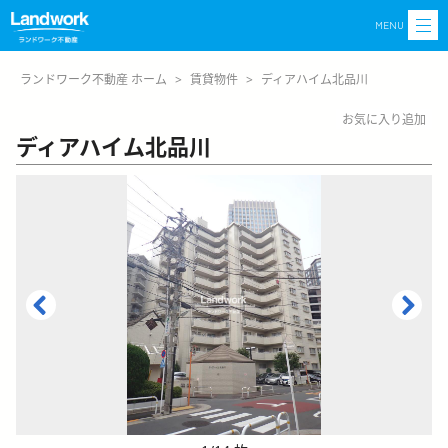
MENU
ランドワーク不動産 ホーム
>
賃貸物件
>
ディアハイム北品川
お気に入り追加
ディアハイム北品川