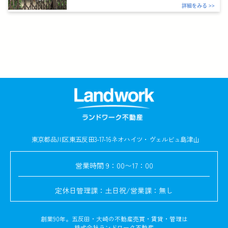
詳細をみる >>
東京都品川区東五反田3-17-16
ネオハイツ・ヴェルビュ島津山
営業時間
9：00〜17：00
定休日
管理課：土日祝/営業課：無し
創業90年。五反田・大崎の不動産売買・賃貸・管理は
株式会社ランドワーク不動産