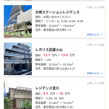
お気に入り追加
大崎ステーションレジデンス
賃料：
お問い合わせください。
間取り：
ワンルーム, 1LDK, 2LDK, 3LDK
2
2
25.04m
～
154.62m
専有面積：
住所：
東京都品川区大崎3-7-9
詳細をみる >>
お気に入り追加
レガリス武蔵小山
12.1
13.6
万円
〜
万円
賃料：
間取り：
1DK
2
2
25.52m
～
25.52m
専有面積：
住所：
東京都品川区小山台2-2-27
詳細をみる >>
お気に入り追加
レジデンス宮川
8.5
16
万円
〜
万円
賃料：
間取り：
1LDK, 2K, 3DK
2
2
37.26m
～
74.52m
専有面積：
住所：
東京都品川区大崎4-5-29