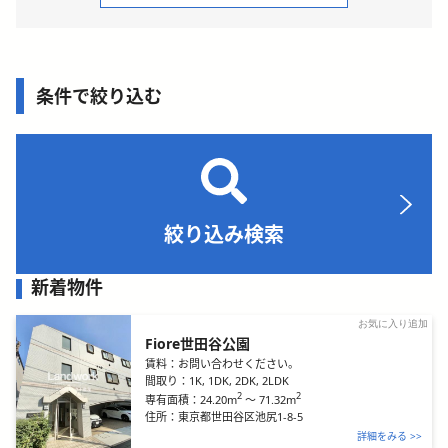
条件で絞り込む
絞り込み検索
新着物件
お気に入り追加
Fiore世田谷公園
賃料：
お問い合わせください。
間取り：
1K, 1DK, 2DK, 2LDK
2
2
24.20m
～
71.32m
専有面積：
住所：
東京都世田谷区池尻1-8-5
詳細をみる >>