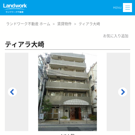
MENU
ランドワーク不動産 ホーム
>
賃貸物件
>
ティアラ大崎
お気に入り追加
ティアラ大崎