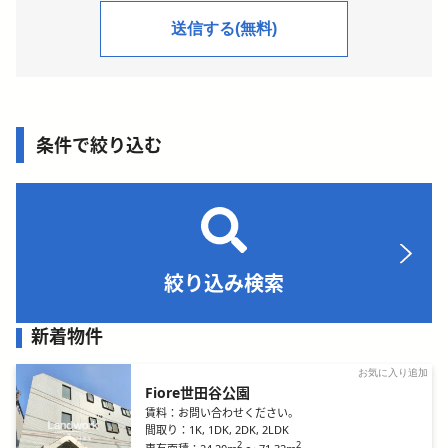
条件で絞り込む
絞り込み検索
新着物件
お気に入り追加
Fiore世田谷公園
賃料：
お問い合わせください。
間取り：
1K, 1DK, 2DK, 2LDK
2
2