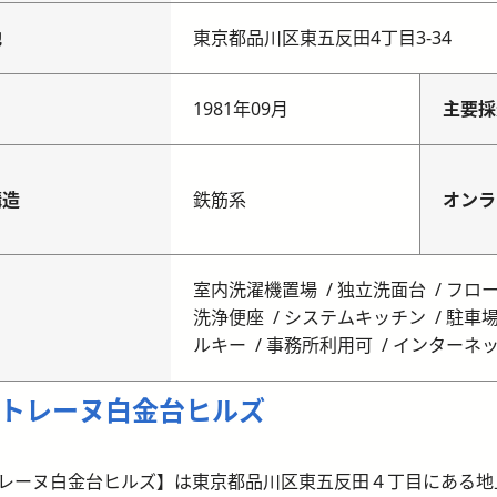
地
東京都品川区東五反田4丁目3-34
月
1981年09月
主要採
構造
鉄筋系
オンラ
室内洗濯機置場
独立洗面台
フロ
洗浄便座
システムキッチン
駐車
ルキー
事務所利用可
インターネ
トレーヌ白金台ヒルズ
レーヌ白金台ヒルズ】は東京都品川区東五反田４丁目にある地