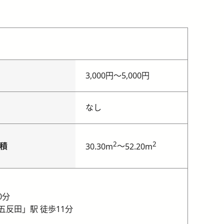
3,000円
〜
5,000円
なし
2
2
積
～
30.30m
52.20m
0分
五反田」駅 徒歩11分