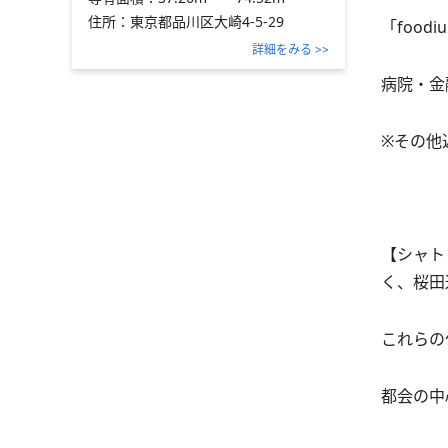
住所：
東京都品川区大崎4-5-29
「foo
詳細をみる >>
病院・金
※その他
【シャト
く、桜田
これらの
都会の中