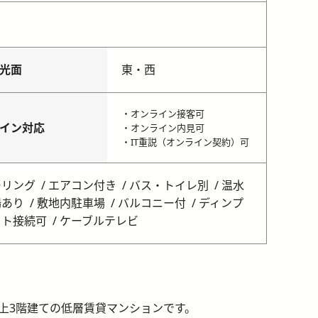
光面
東・西
・オンライン接客可
イン対応
・オンライン内見可
・IT重説（オンライン契約）可
ーリング
エアコン付き
バス・トイレ別
温水
場あり
敷地内駐車場
バルコニー付
ディンプ
ット接続可
ケーブルテレビ
上3階建ての低層賃貸マンションです。