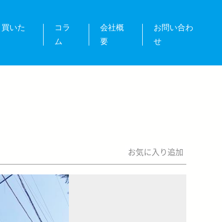
・買いた
コラ
会社概
お問い合わ
ム
要
せ
お気に入り追加