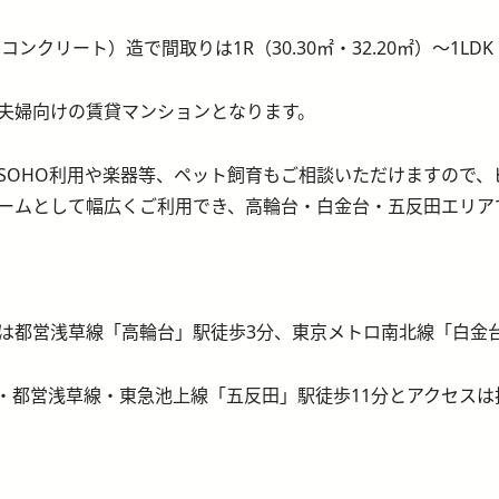
コンクリート）造で間取りは1R（30.30㎡・32.20㎡）～1LD
夫婦向けの賃貸マンションとなります。
SOHO利用や楽器等、ペット飼育もご相談いただけますので
ームとして幅広くご利用でき、高輪台・白金台・五反田エリア
は都営浅草線「高輪台」駅徒歩3分、東京メトロ南北線「白金台
線・都営浅草線・東急池上線「五反田」駅徒歩11分とアクセスは