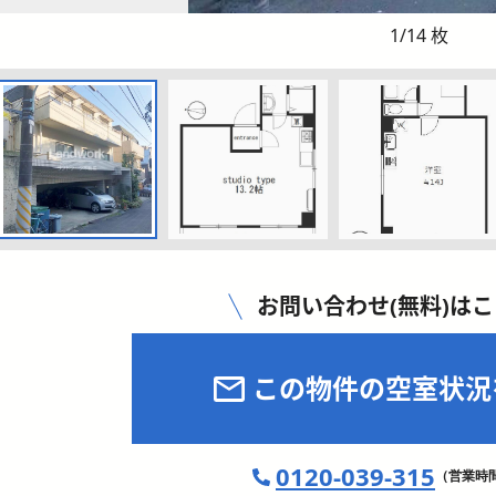
1
/
14
枚
お問い合わせ(無料)は
この物件の空室状況
0120-039-315
（営業時間 