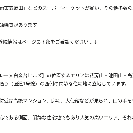
dium東五反田」などのスーパーマーケットが揃い、その他多数
融機関があります。
近隣情報はページ最下部をご確認ください↓↓
レーヌ白金台ヒルズ】の位置するエリアは花房山・池田山・島
通り（国道1号線）の西側の閑静な住宅地に立地しています。
付近は高級マンション、邸宅、大使館などが見られ、山の手を
心である側面、閑静な住宅地でもあり人気の高いエリア、それ