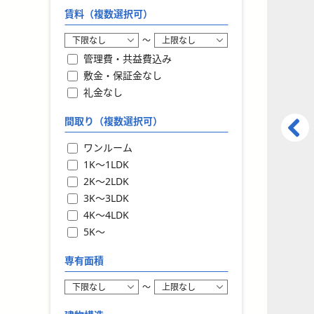
賃料（複数選択可）
〜
管理費・共益費込み
敷金・保証金なし
礼金なし
間取り（複数選択可）
ワンルーム
1K〜1LDK
2K〜2LDK
3K〜3LDK
4K〜4LDK
5K〜
専有面積
〜