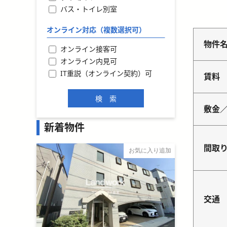
バス・トイレ別室
オンライン対応（複数選択可）
物件
オンライン接客可
オンライン内見可
IT重説（オンライン契約）可
賃料
敷金
新着物件
間取
お気に入り追加
交通