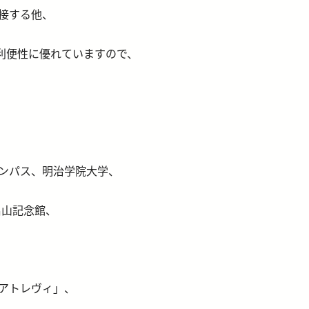
接する他、
利便性に優れていますので、
ンパス、明治学院大学、
畠山記念館、
アトレヴィ」、