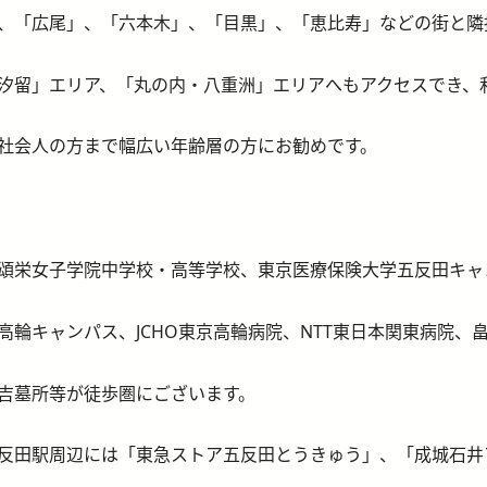
、「広尾」、「六本木」、「目黒」、「恵比寿」などの街と隣
汐留」エリア、「丸の内・八重洲」エリアへもアクセスでき、
社会人の方まで幅広い年齢層の方にお勧めです。
頌栄女子学院中学校・高等学校、東京医療保険大学五反田キャ
高輪キャンパス、JCHO東京高輪病院、NTT東日本関東病院、
吉墓所等が徒歩圏にございます。
反田駅周辺には「東急ストア五反田とうきゅう」、「成城石井