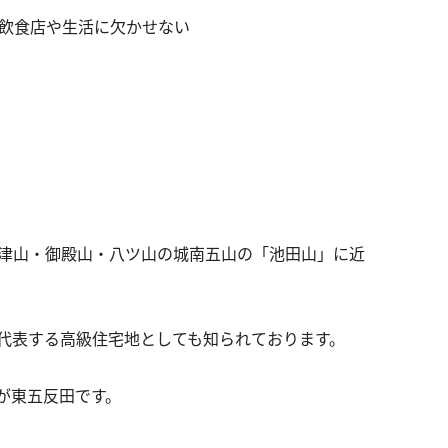
の飲食店や生活に欠かせない
津山・御殿山・八ツ山の城南五山の「池田山」に近
代表する高級住宅地としても知られております。
が東五反田です。