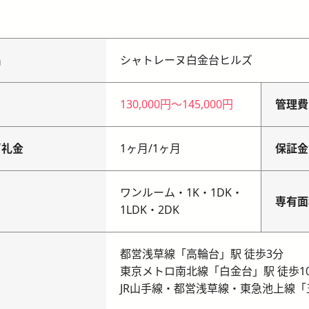
名
シャトレーヌ白金台ヒルズ
130,000円
〜
145,000円
管理費
／礼金
1ヶ月
/
1ヶ月
保証金
ワンルーム・1K・1DK・
り
専有面
1LDK・2DK
都営浅草線「高輪台」駅 徒歩3分
東京メトロ南北線「白金台」駅 徒歩1
JR山手線・都営浅草線・東急池上線「