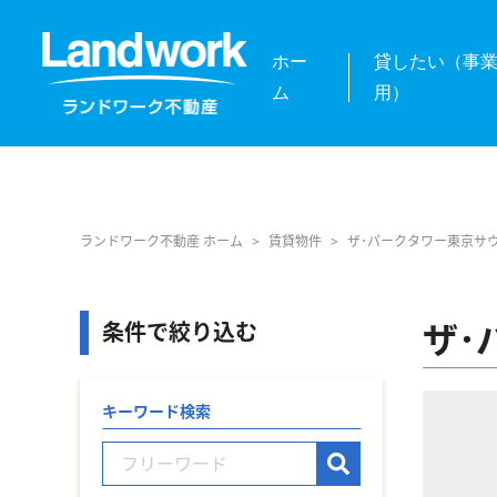
ホー
貸したい（事
ム
用）
ランドワーク不動産 ホーム
>
賃貸物件
>
ザ･パークタワー東京サ
ザ･
条件で絞り込む
キーワード検索