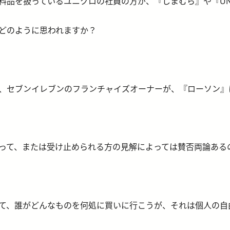
料品を扱っているユニクロの社員の方が、『しまむら』や『UNIT
どのように思われますか？
、セブンイレブンのフランチャイズオーナーが、『ローソン』
って、または受け止められる方の見解によっては賛否両論ある
て、誰がどんなものを何処に買いに行こうが、それは個人の自