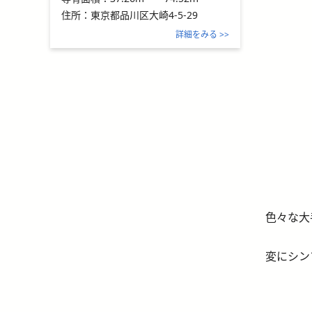
住所：
東京都品川区大崎4-5-29
詳細をみる >>
色々な大
変にシン