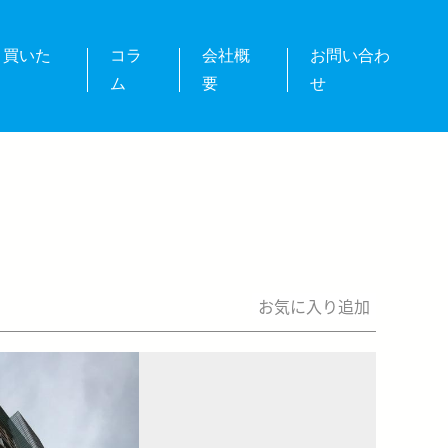
・買いた
コラ
会社概
お問い合わ
ム
要
せ
お気に入り追加