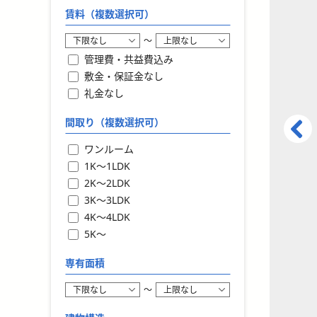
賃料（複数選択可）
〜
管理費・共益費込み
敷金・保証金なし
礼金なし
間取り（複数選択可）
ワンルーム
1K〜1LDK
2K〜2LDK
3K〜3LDK
4K〜4LDK
5K〜
専有面積
〜