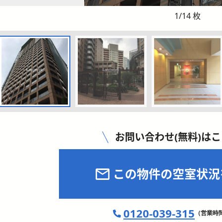
1
/
14
枚
お問い合わせ(無料)は
この物件の空室状況
0120-039-315
（営業時間 