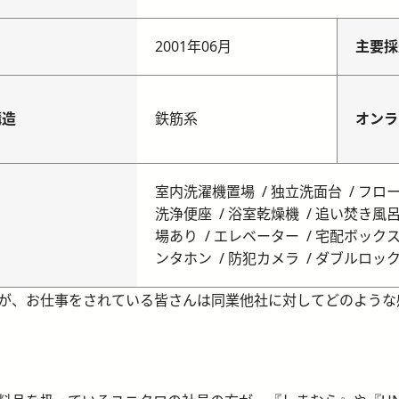
月
2001年06月
主要採
構造
鉄筋系
オンラ
室内洗濯機置場
独立洗面台
フロ
洗浄便座
浴室乾燥機
追い焚き風
場あり
エレベーター
宅配ボック
ンタホン
防犯カメラ
ダブルロッ
が、お仕事をされている皆さんは同業他社に対してどのような