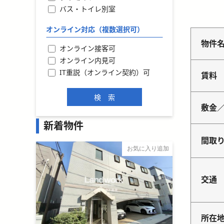
バス・トイレ別室
オンライン対応（複数選択可）
物件
オンライン接客可
オンライン内見可
IT重説（オンライン契約）可
賃料
敷金
新着物件
間取
お気に入り追加
交通
所在