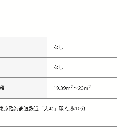
なし
なし
2
2
積
～
19.39m
23m
東京臨海高速鉄道「大崎」駅 徒歩10分