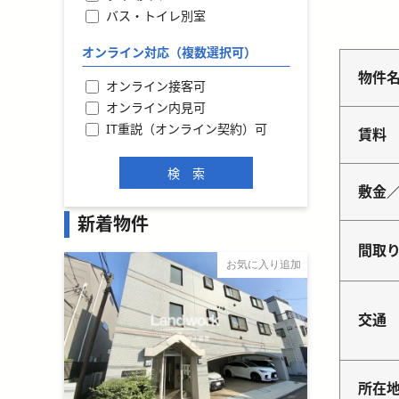
バス・トイレ別室
オンライン対応（複数選択可）
物件
オンライン接客可
オンライン内見可
IT重説（オンライン契約）可
賃料
敷金
新着物件
間取
お気に入り追加
交通
所在