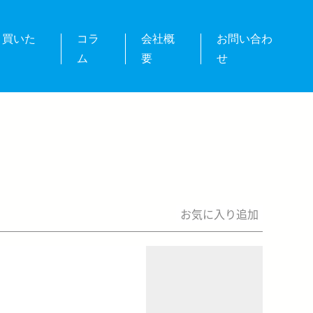
・買いた
コラ
会社概
お問い合わ
ム
要
せ
お気に入り追加