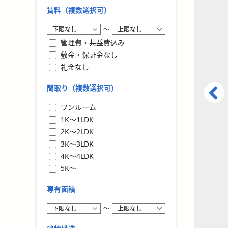
賃料（複数選択可）
〜
管理費・共益費込み
敷金・保証金なし
礼金なし
間取り（複数選択可）
ワンルーム
1K〜1LDK
2K〜2LDK
3K〜3LDK
4K〜4LDK
5K〜
専有面積
〜