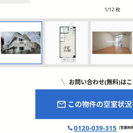
1
/
12
枚
お問い合わせ(無料)は
この物件の空室状況
0120-039-315
（営業時間 