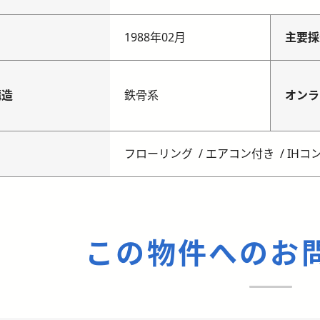
月
1988年02月
主要採
構造
鉄骨系
オンラ
フローリング
エアコン付き
IHコ
この物件へのお