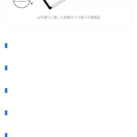
山手通りに面した前面ガラス張りの路面店