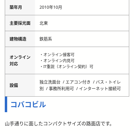
築年月
2010年10月
主要採光面
北東
建物構造
鉄筋系
・オンライン接客可
オンライン
・オンライン内見可
対応
・IT重説（オンライン契約）可
独立洗面台
エアコン付き
バス・トイレ
設備
別
事務所利用可
インターネット接続可
コバコビル
山手通りに面したコンパクトサイズの路面店です。