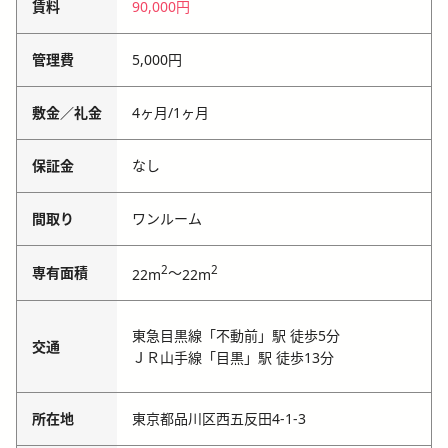
賃料
90,000円
管理費
5,000円
敷金／礼金
4ヶ月
/
1ヶ月
保証金
なし
間取り
ワンルーム
2
2
専有面積
～
22m
22m
東急目黒線「不動前」駅 徒歩5分
交通
ＪＲ山手線「目黒」駅 徒歩13分
所在地
東京都品川区西五反田4-1-3