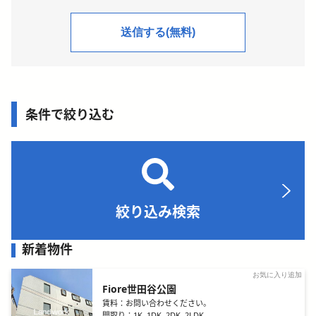
条件で絞り込む
絞り込み検索
新着物件
お気に入り追加
Fiore世田谷公園
賃料：
お問い合わせください。
間取り：
1K, 1DK, 2DK, 2LDK