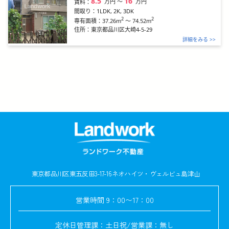
8.5
16
万円
〜
万円
賃料：
間取り：
1LDK, 2K, 3DK
2
2
37.26m
～
74.52m
専有面積：
住所：
東京都品川区大崎4-5-29
詳細をみる >>
東京都品川区東五反田3-17-16
ネオハイツ・ヴェルビュ島津山
営業時間
9：00〜17：00
定休日
管理課：土日祝/営業課：無し