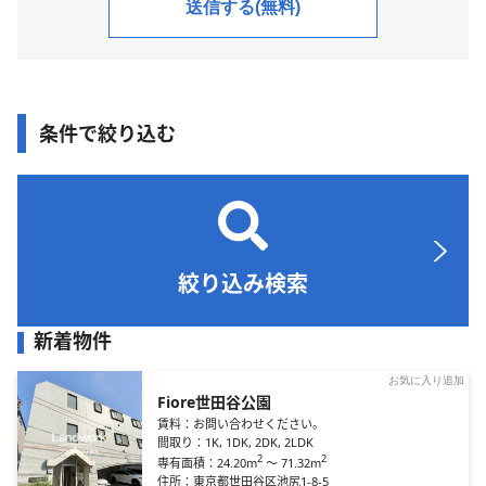
条件で絞り込む
絞り込み検索
新着物件
お気に入り追加
Fiore世田谷公園
賃料：
お問い合わせください。
間取り：
1K, 1DK, 2DK, 2LDK
2
2
24.20m
～
71.32m
専有面積：
住所：
東京都世田谷区池尻1-8-5