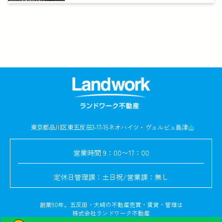
東京都品川区東五反田3-17-16
ネオハイツ・ヴェルビュ島津山
営業時間
9：00〜17：00
定休日
管理課：土日祝/営業課：無し
創業90年。五反田・大崎の不動産売買・賃貸・管理は
株式会社ランドワーク不動産