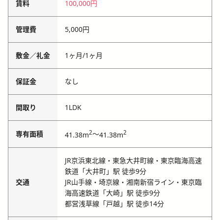
賃料
100,000円
管理費
5,000円
敷金／礼金
1ヶ月
/
1ヶ月
保証金
なし
間取り
1LDK
2
2
専有面積
～
41.38m
41.38m
JR京浜東北線・東急大井町線・東京臨海高速
鉄道「大井町」駅 徒歩9分
交通
JR山手線・埼京線・湘南新宿ライン・東京臨
海高速鉄道「大崎」駅 徒歩9分
都営浅草線「戸越」駅 徒歩14分