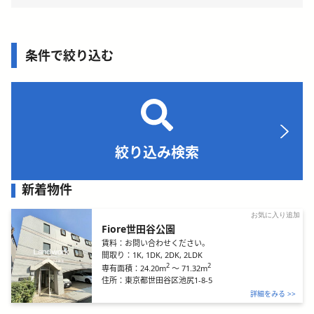
条件で絞り込む
絞り込み検索
新着物件
お気に入り追加
Fiore世田谷公園
賃料：
お問い合わせください。
間取り：
1K, 1DK, 2DK, 2LDK
2
2
24.20m
～
71.32m
専有面積：
住所：
東京都世田谷区池尻1-8-5
詳細をみる >>