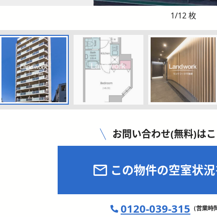
1
/
12
枚
お問い合わせ(無料)は
この物件の空室状況
0120-039-315
（営業時間 