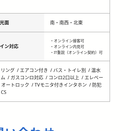
光面
南・南西・北東
・オンライン接客可
イン対応
・オンライン内見可
・IT重説（オンライン契約）可
ーリング
エアコン付き
バス・トイレ別
温水
ーム
ガスコンロ対応
コンロ2口以上
エレベー
オートロック
TVモニタ付きインタホン
防犯
 CS