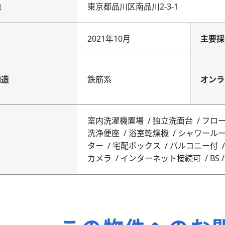
地
東京都品川区南品川2-3-1
月
2021年10月
主要採
構造
鉄筋系
オンラ
室内洗濯機置場
独立洗面台
フロ
洗浄便座
浴室乾燥機
シャワール
ター
宅配ボックス
バルコニー付
カメラ
インターネット接続可
BS /