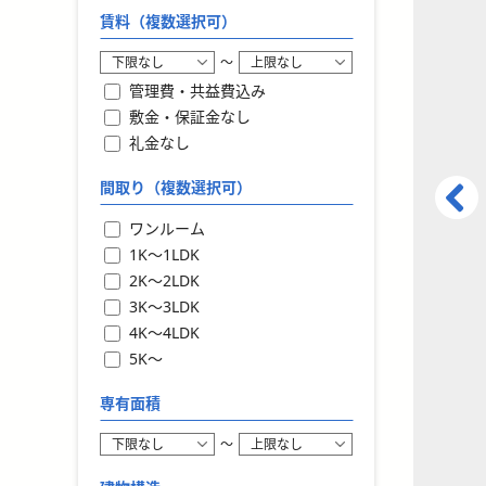
賃料（複数選択可）
〜
管理費・共益費込み
敷金・保証金なし
礼金なし
間取り（複数選択可）
ワンルーム
1K〜1LDK
2K〜2LDK
3K〜3LDK
4K〜4LDK
5K〜
専有面積
〜