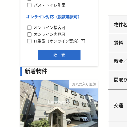
バス・トイレ別室
オンライン対応（複数選択可）
物件
オンライン接客可
オンライン内見可
IT重説（オンライン契約）可
賃料
敷金
新着物件
間取
お気に入り追加
交通