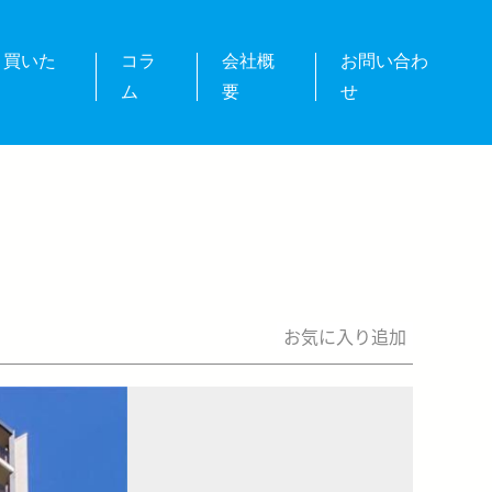
・買いた
コラ
会社概
お問い合わ
ム
要
せ
お気に入り追加