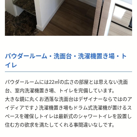
パウダールーム・洗面台・洗濯機置き場・ト
イレ
パウダールームには22㎡の広さの部屋とは思えない洗面
台、室内洗濯機置き場、トイレを完備しています。
大きな鏡に丸くお洒落な洗面台はデザイナーならではのア
イディアです♪洗濯機置き場もドラム式洗濯機が置けるス
ペースを確保しトイレは最新式のシャワートイレを設置し
住む方の欲求を満たしてくれる事間違いなしです。