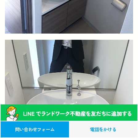
0120-039-315
この物件への
問い合わせフォーム
電話をかける
お問い合わせ(無料)
（営業時間 9:00-17:00）