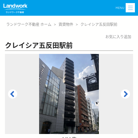
MENU
ランドワーク不動産 ホーム
>
賃貸物件
>
クレイシア五反田駅前
お気に入り追加
クレイシア五反田駅前