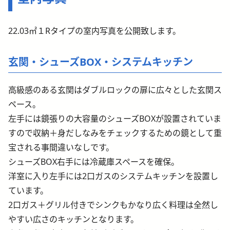
22.03㎡１Rタイプの室内写真を公開致します。
玄関・シューズBOX・システムキッチン
高級感のある玄関はダブルロックの扉に広々とした玄関ス
ペース。
左手には鏡張りの大容量のシューズBOXが設置されていま
すので収納＋身だしなみをチェックするための鏡として重
宝される事間違いなしです。
シューズBOX右手には冷蔵庫スペースを確保。
洋室に入り左手には2口ガスのシステムキッチンを設置し
ています。
2口ガス＋グリル付きでシンクもかなり広く料理は全然し
やすい広さのキッチンとなります。