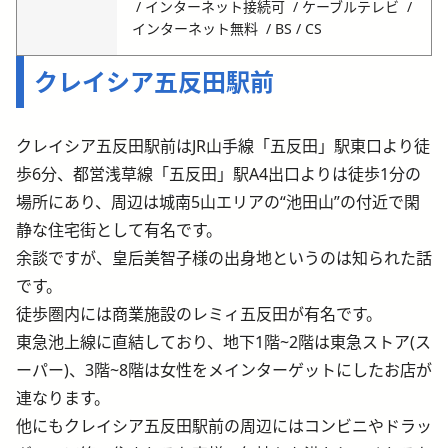
インターネット接続可
ケーブルテレビ
インターネット無料
BS / CS
クレイシア五反田駅前
クレイシア五反田駅前はJR山手線「五反田」駅東口より徒
歩6分、都営浅草線「五反田」駅A4出口よりは徒歩1分の
場所にあり、周辺は城南5山エリアの“池田山”の付近で閑
静な住宅街として有名です。
余談ですが、皇后美智子様の出身地というのは知られた話
です。
徒歩圏内には商業施設のレミィ五反田が有名です。
東急池上線に直結しており、地下1階~2階は東急ストア(ス
ーパー)、3階~8階は女性をメインターゲットにしたお店が
連なります。
他にもクレイシア五反田駅前の周辺にはコンビニやドラッ