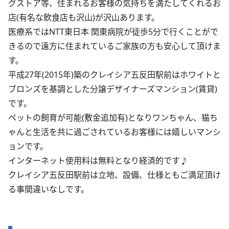
グストア等、住まれるお客様の気持ちを満たしてくれるお
店(有名な飲食店も沢山)が沢山あります。
医療系ではNTT東日本 関東病院が徒歩5分で行くことがで
きるので遠方に住まれているご家族の方も安心して頂けま
す。
平成27年(2015年)築のクレイシア五反田駅前はホワイトと
ブロンズを基調とした分譲デザイナーズマンション(賃貸)
です。
ペットの飼育が可能(敷金追加有)となりワンちゃん、猫ち
ゃんと生活を共に過ごされているお客様には嬉しいマンシ
ョンです。
インターネット使用料は無料となり経済的です♪
クレイシア五反田駅前は立地、設備、仕様ともご満足頂け
る事間違いなしです。