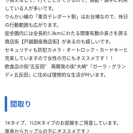
り換えなしで、行くことができるので、通勤・通学に利用
している人が多いです。
りんかい線の「東京テレポート駅」はお台場なので、休日
の行動範囲も広がります。
徒歩圏内には全長約1.3kmにわたる関東有数の長さを誇る
商店街【戸越銀座商店街】があるのも嬉しいです。
セキュリティも防犯カメラ・オートロック・カードキーと
充実していますので女性の方にもオススメです！！
飲食店の街”五反田” 再開発の街”大崎”『ガーラ・グラン
ディ五反田』に住めば理想的な生活が叶います。
間取り
1Kタイプ、1LDKタイプのお部屋をご用意しています。
単身からカップルの方にオススメです♪