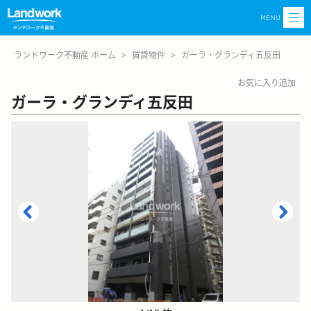
MENU
ランドワーク不動産 ホーム
>
賃貸物件
>
ガーラ・グランディ五反田
お気に入り追加
ガーラ・グランディ五反田