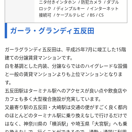
ニタ付きインタホン
防犯カメラ
ダブル
ロック
ディンプルキー
インターネット
接続可
ケーブルテレビ
BS / CS
ガーラ・グランディ五反田
ガーラグランディ五反田は、平成25年7月に竣工した15階
建ての分譲賃貸マンションです。
白を基調とした内装、分譲ならではのハイグレードな設備
と一般の賃貸マンションよりも上位マンションとなりま
す。
五反田駅はターミナル駅へのアクセスが良い点や飲食店や
カフェも多く大型複合施設が充実しています。
又最寄り駅の五反田・大崎駅は交通の便がすごく良く都内
のほとんどのターミナル駅に乗り換えなしで行けるだけで
はなく、神奈川県の「横浜駅」や埼玉県「大宮駅」へも乗