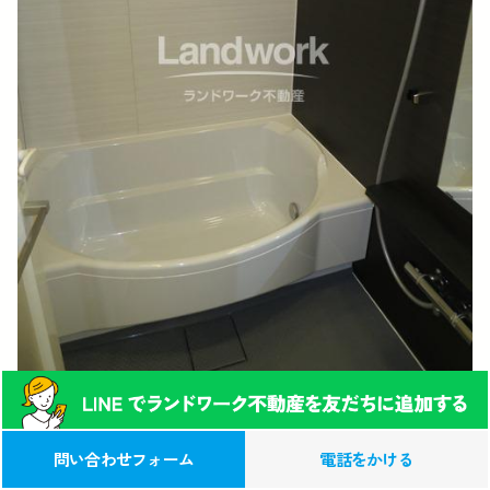
0120-039-315
この物件への
問い合わせフォーム
電話をかける
お問い合わせ(無料)
（営業時間 9:00-17:00）