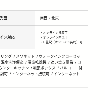
光面
南西・北東
・オンライン接客可
イン対応
・オンライン内見可
・IT重説（オンライン契約）可
ーリング
メゾネット
ウォークインクローゼッ
温水洗浄便座
浴室乾燥機
追い焚き風呂
コ
ウンターキッチン
宅配ボックス
バルコニー付
相談可
インターネット接続可
インターネット