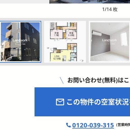
1
/
14
枚
お問い合わせ(無料)は
この物件の空室状況
0120-039-315
（営業時間 