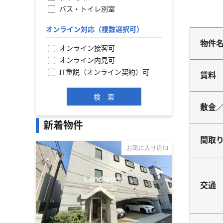
バス・トイレ別室
オンライン対応（複数選択可）
物件
オンライン接客可
オンライン内見可
IT重説（オンライン契約）可
賃料
敷金
新着物件
間取
お気に入り追加
交通