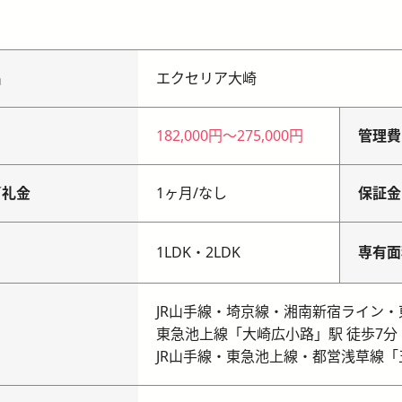
名
エクセリア大崎
182,000円
〜
275,000円
管理費
／礼金
1ヶ月
/
なし
保証金
り
1LDK・2LDK
専有面
JR山手線・埼京線・湘南新宿ライン・
東急池上線「大崎広小路」駅 徒歩7分
JR山手線・東急池上線・都営浅草線「