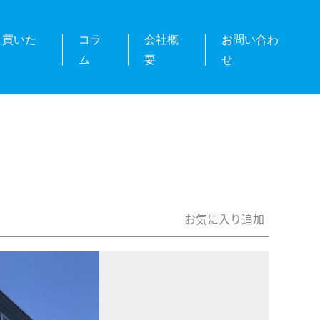
・買いた
コラ
会社概
お問い合わ
ム
要
せ
お気に入り追加