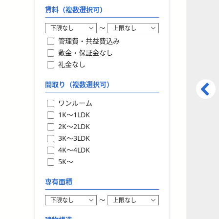
賃料（複数選択可）
〜
管理費・共益費込み
敷金・保証金なし
礼金なし
間取り（複数選択可）
ワンルーム
1K〜1LDK
2K〜2LDK
3K〜3LDK
4K〜4LDK
5K〜
専有面積
〜