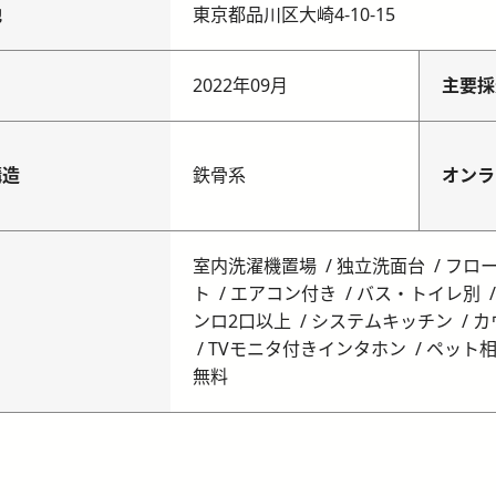
地
東京都品川区大崎4-10-15
月
2022年09月
主要採
構造
鉄骨系
オンラ
室内洗濯機置場
独立洗面台
フロ
ト
エアコン付き
バス・トイレ別
ンロ2口以上
システムキッチン
カ
TVモニタ付きインタホン
ペット
無料