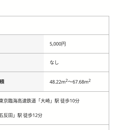
5,000円
なし
2
2
積
～
48.22m
67.68m
東京臨海高速鉄道「大崎」駅 徒歩10分
五反田」駅 徒歩12分